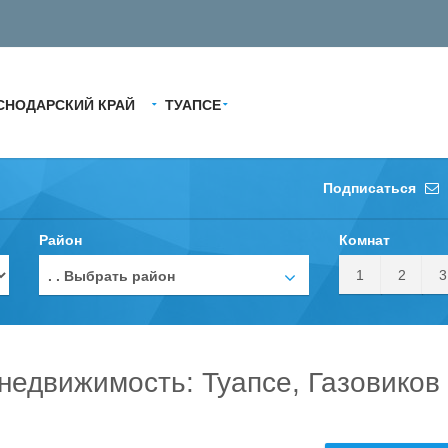
СНОДАРСКИЙ КРАЙ
ТУАПСЕ
Подписаться
Район
Комнат
1
2
3
. . Выбрать район
недвижимость: Туапсе, Газовиков