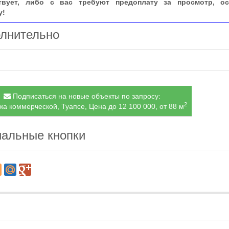
твует, либо с вас требуют предоплату за просмотр, ос
у!
лнительно
Подписаться на новые объекты по запросу:
2
а коммерческой, Туапсе, Цена до 12 100 000, от 88 м
альные кнопки