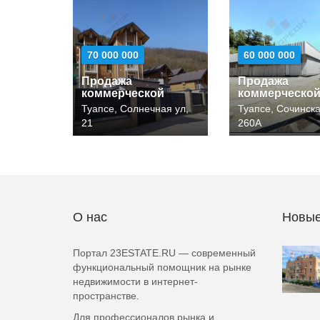
70 000 000
60 000 000
Продажа
Продажа
коммерческой
коммерческо
Туапсе, Солнечная ул,
Туапсе, Сочинска
21
260А
О нас
Новые
Портал 23ESTATE.RU — современный
функциональный помощник на рынке
недвижимости в интернет-
пространстве.
Для профессионалов рынка и