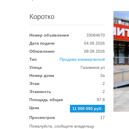
Коротко
Номер объявления
33084670
Дата подачи
04.06.2026
Обновленно
08.08.2026
Тип
Продажа коммерческой
Улица
Газовиков ул
Номер дома
3а
Этаж
2
Этажность
2
Площадь общая
97.8
Цена
11 000 000 руб.
Просмотров
17
Пожалуйста, сообщите владельцу