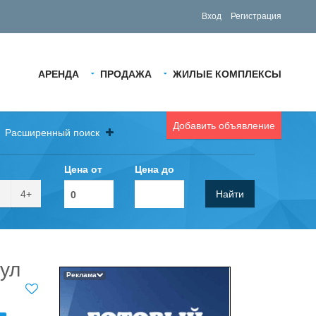
Вход
Регистрация
АРЕНДА
ПРОДАЖА
ЖИЛЫЕ КОМПЛЕКСЫ
Добавить объявление
Расширенный поиск
Цена от
Цена до
4+
Найти
 ул
Реклама