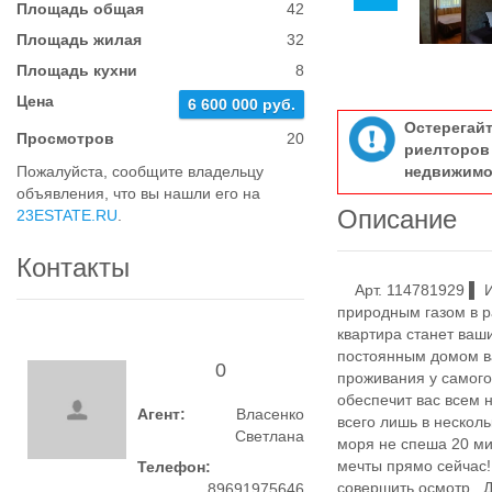
Площадь общая
42
Площадь жилая
32
Площадь кухни
8
Цена
6 600 000 руб.
Остерегай
Просмотров
20
риелтор
Пожалуйста, сообщите владельцу
недвижимо
объявления, что вы нашли его на
Описание
23ESTATE.RU
.
Контакты
Арт. 114781929 ▌ И
природным газом в р
квартира станет ваш
постоянным домом в
0
проживания у самого
обеспечит вас всем 
Агент:
Власенко
всего лишь в нескол
Светлана
моря не спеша 20 ми
мечты прямо сейчас!
Телефон:
совершить осмотр . 
89691975646