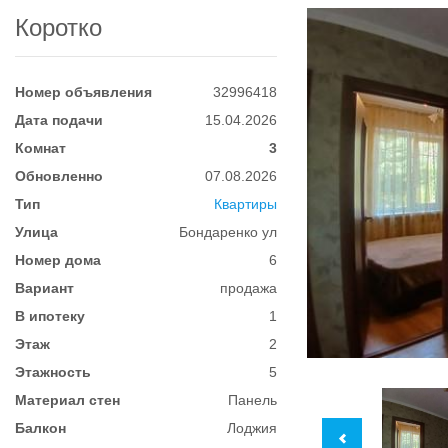
Коротко
Номер объявления
32996418
Дата подачи
15.04.2026
Комнат
3
Обновленно
07.08.2026
Тип
Квартиры
Улица
Бондаренко ул
Номер дома
6
Вариант
продажа
В ипотеку
1
Этаж
2
Этажность
5
Материал стен
Панель
Балкон
Лоджия