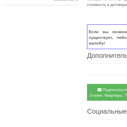
стоимость в договоре
Если вы позвон
существует, либ
жалобу!
Дополнител
Подписаться 
3-комн. Квартиры, Т
Социальные