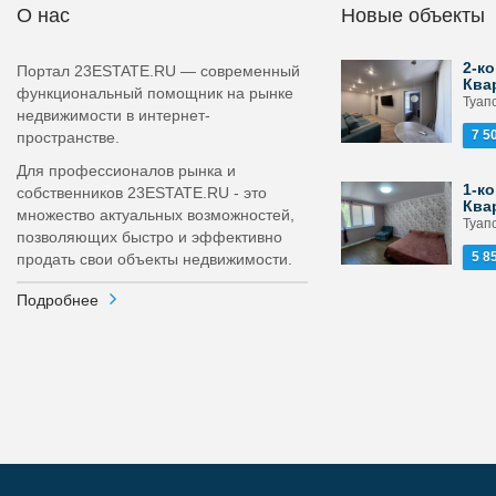
О нас
Новые объекты
2-ко
Портал 23ESTATE.RU — современный
Ква
функциональный помощник на рынке
Туапс
недвижимости в интернет-
7 5
пространстве.
Для профессионалов рынка и
1-ко
собственников 23ESTATE.RU - это
Ква
множество актуальных возможностей,
Туапс
позволяющих быстро и эффективно
5 8
продать свои объекты недвижимости.
Подробнее