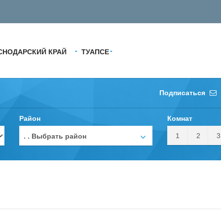
СНОДАРСКИЙ КРАЙ
ТУАПСЕ
Подписаться
Район
Комнат
1
2
3
. . Выбрать район