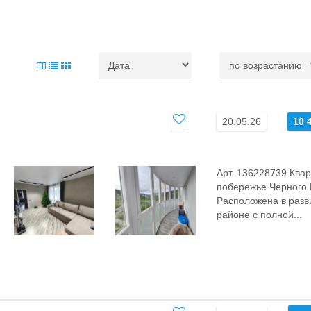
20.05.26
10 
Арт. 136228739 Ква
побережье Черного
Расположена в разв
районе с полной...