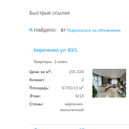
Быстрые ссылки
Найдено:
97
Подписаться на обновления
Кириченко ул 90/1
Квартиры, 2-комн.
2
Цена за м
:
155 224
Комнат:
2
2
Площадь:
67/31/13 м
Этаж:
6/13
Стены:
кирпично-
монолитный