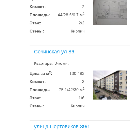
Комнат:
2
2
Площадь:
44/28.6/6.7 м
Этаж:
2/2
Стены:
Кирпич
Сочинская ул 86
Квартиры, 3-комн.
2
Цена за м
:
130 493
Комнат:
3
2
Площадь:
75.1/42/30 м
Этаж:
1/6
Стены:
Кирпич
улица Портовиков 39/1