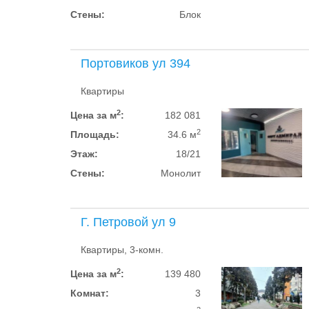
Стены:
Блок
Портовиков ул 394
Квартиры
2
Цена за м
:
182 081
2
Площадь:
34.6 м
Этаж:
18/21
Стены:
Монолит
Г. Петровой ул 9
Квартиры, 3-комн.
2
Цена за м
:
139 480
Комнат:
3