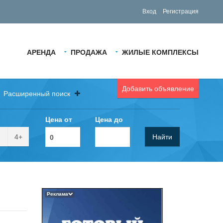
Вход
Регистрация
АРЕНДА
ПРОДАЖА
ЖИЛЫЕ КОМПЛЕКСЫ
Добавить объявление
Расширенный поиск
Цена от
Цена до
4+
Найти
Реклама