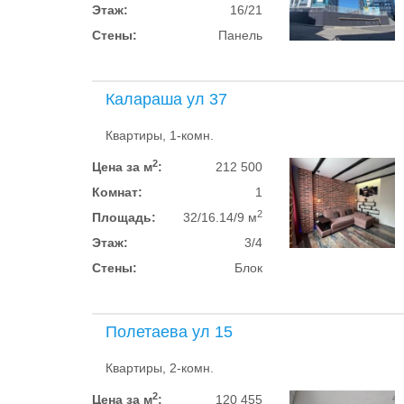
Этаж:
16/21
Стены:
Панель
Калараша ул 37
Квартиры, 1-комн.
2
Цена за м
:
212 500
Комнат:
1
2
Площадь:
32/16.14/9 м
Этаж:
3/4
Стены:
Блок
Полетаева ул 15
Квартиры, 2-комн.
2
Цена за м
:
120 455