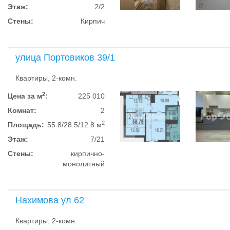
Этаж:
2/2
Стены:
Кирпич
улица Портовиков 39/1
Квартиры, 2-комн.
2
Цена за м
:
225 010
Комнат:
2
2
Площадь:
55.8/28.5/12.8 м
Этаж:
7/21
Стены:
кирпично-
монолитный
Нахимова ул 62
Квартиры, 2-комн.