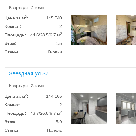
Квартиры, 2-комн.
2
Цена за м
:
145 740
Комнат:
2
2
Площадь:
44.6/28.5/6.7 м
Этаж:
1/5
Стены:
Кирпич
Звездная ул 37
Квартиры, 2-комн.
2
Цена за м
:
144 165
Комнат:
2
2
Площадь:
43.7/26.8/6.7 м
Этаж:
5/9
Стены:
Панель