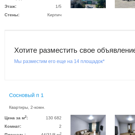
Этаж:
1/5
Стены:
Кирпич
Хотите разместить свое объявлени
Мы разместим его еще на 14 площадок*
Сосновый п 1
Квартиры, 2-комн.
2
Цена за м
:
130 682
Комнат:
2
2
Площадь:
44/31/8 м