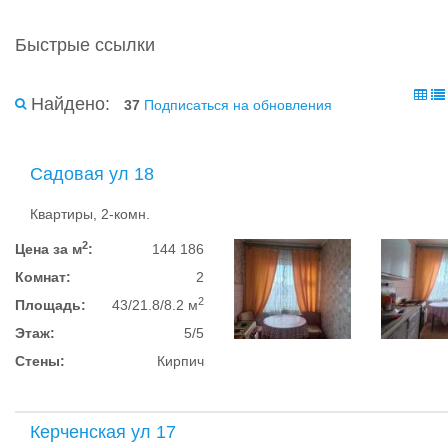
Быстрые ссылки
Найдено:
37
Подписаться на обновления
Садовая ул 18
Квартиры, 2-комн.
2
Цена за м
:
144 186
Комнат:
2
2
Площадь:
43/21.8/8.2 м
Этаж:
5/5
Стены:
Кирпич
Керченская ул 17