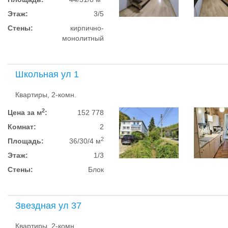
Этаж:
3/5
Стены:
кирпично-
монолитный
Школьная ул 1
Квартиры, 2-комн.
2
Цена за м
:
152 778
Комнат:
2
2
Площадь:
36/30/4 м
Этаж:
1/3
Стены:
Блок
Звездная ул 37
Квартиры, 2-комн.