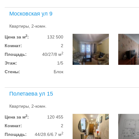
Московская ул 9
Квартиры, 2-комн.
2
Цена за м
:
132 500
Комнат:
2
2
Площадь:
40/27/8 м
Этаж:
1/5
Стены:
Блок
Полетаева ул 15
Квартиры, 2-комн.
2
Цена за м
:
120 455
Комнат:
2
2
Площадь:
44/28.6/6.7 м