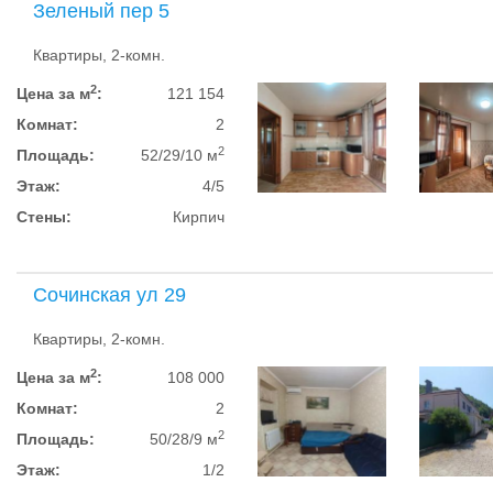
Зеленый пер 5
Квартиры, 2-комн.
2
Цена за м
:
121 154
Комнат:
2
2
Площадь:
52/29/10 м
Этаж:
4/5
Стены:
Кирпич
Сочинская ул 29
Квартиры, 2-комн.
2
Цена за м
:
108 000
Комнат:
2
2
Площадь:
50/28/9 м
Этаж:
1/2