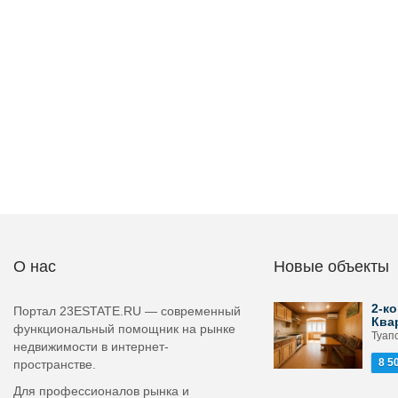
О нас
Новые объекты
2-ко
Портал 23ESTATE.RU — современный
Ква
функциональный помощник на рынке
Туапс
недвижимости в интернет-
8 5
пространстве.
Для профессионалов рынка и