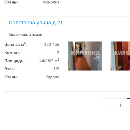
Стены:
Монолит
Полетаева улица д.21
Квартиры, 2-комн.
2
Цена за м
:
120 455
Комнат:
2
2
Площадь:
44/28/7 м
Этаж:
1/2
Стены:
Кирпич
‹
1