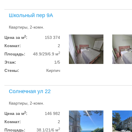
Школьный пер 9А
Квартиры, 2-комн.
2
Цена за м
:
153 374
Комнат:
2
2
Площадь:
48.9/29/6.9 м
Этаж:
1/5
Стены:
Кирпич
Солнечная ул 22
Квартиры, 2-комн.
2
Цена за м
:
146 982
Комнат:
2
2
Площадь:
38.1/21/6 м