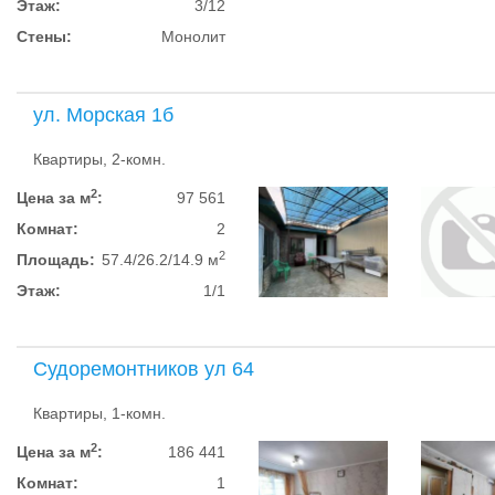
Этаж:
3/12
Стены:
Монолит
ул. Морская 1б
Квартиры, 2-комн.
2
Цена за м
:
97 561
Комнат:
2
2
Площадь:
57.4/26.2/14.9 м
Этаж:
1/1
Судоремонтников ул 64
Квартиры, 1-комн.
2
Цена за м
:
186 441
Комнат:
1