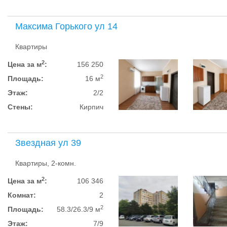
Максима Горького ул 14
Квартиры
2
Цена за м
:
156 250
2
Площадь:
16 м
Этаж:
2/2
Стены:
Кирпич
Звездная ул 39
Квартиры, 2-комн.
2
Цена за м
:
106 346
Комнат:
2
2
Площадь:
58.3/26.3/9 м
Этаж:
7/9