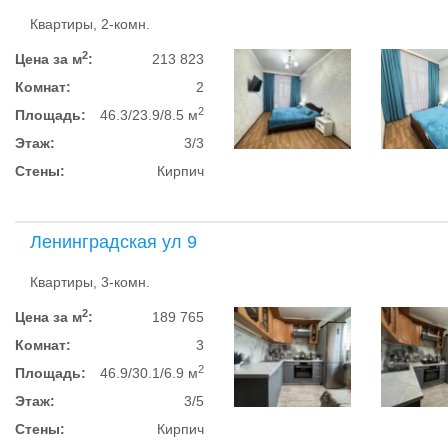
Квартиры, 2-комн.
2
Цена за м
:
213 823
Комнат:
2
2
Площадь:
46.3/23.9/8.5 м
Этаж:
3/3
Стены:
Кирпич
Ленинградская ул 9
Квартиры, 3-комн.
2
Цена за м
:
189 765
Комнат:
3
2
Площадь:
46.9/30.1/6.9 м
Этаж:
3/5
Стены:
Кирпич