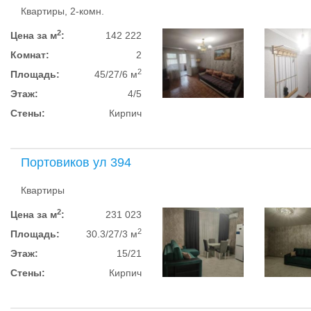
Квартиры, 2-комн.
2
Цена за м
:
142 222
Комнат:
2
2
Площадь:
45/27/6 м
Этаж:
4/5
Стены:
Кирпич
Портовиков ул 394
Квартиры
2
Цена за м
:
231 023
2
Площадь:
30.3/27/3 м
Этаж:
15/21
Стены:
Кирпич