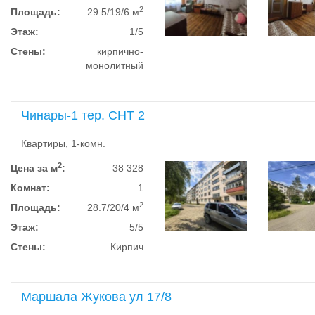
2
Площадь:
29.5/19/6 м
Этаж:
1/5
Стены:
кирпично-
монолитный
Чинары-1 тер. СНТ 2
Квартиры, 1-комн.
2
Цена за м
:
38 328
Комнат:
1
2
Площадь:
28.7/20/4 м
Этаж:
5/5
Стены:
Кирпич
Маршала Жукова ул 17/8