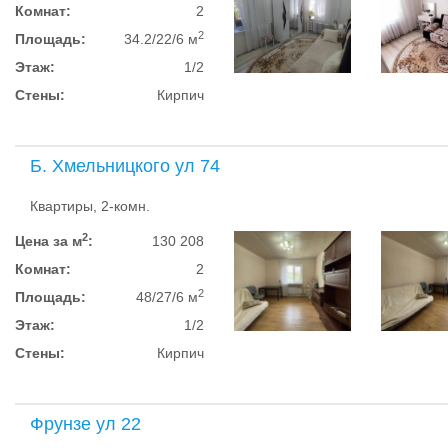
Комнат:
2
2
Площадь:
34.2/22/6 м
Этаж:
1/2
Стены:
Кирпич
Б. Хмельницкого ул 74
Квартиры, 2-комн.
2
Цена за м
:
130 208
Комнат:
2
2
Площадь:
48/27/6 м
Этаж:
1/2
Стены:
Кирпич
Фрунзе ул 22