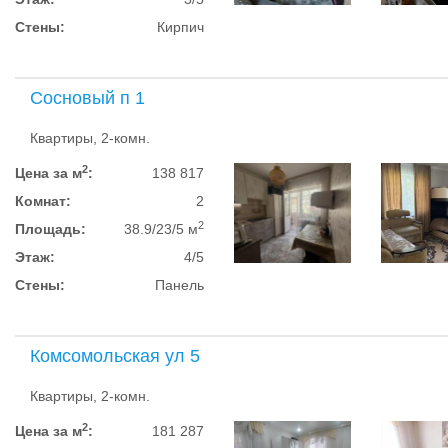
Стены:
Кирпич
Сосновый п 1
Квартиры, 2-комн.
2
Цена за м
:
138 817
Комнат:
2
2
Площадь:
38.9/23/5 м
Этаж:
4/5
Стены:
Панель
Комсомольская ул 5
Квартиры, 2-комн.
2
Цена за м
:
181 287