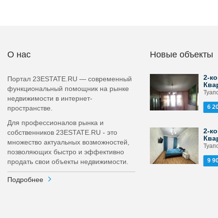
О нас
Новые объекты
2-ко
Портал 23ESTATE.RU — современный
Ква
функциональный помощник на рынке
Туапс
недвижимости в интернет-
6 2
пространстве.
Для профессионалов рынка и
2-ко
собственников 23ESTATE.RU - это
Ква
множество актуальных возможностей,
Туапс
позволяющих быстро и эффективно
9 9
продать свои объекты недвижимости.
Подробнее