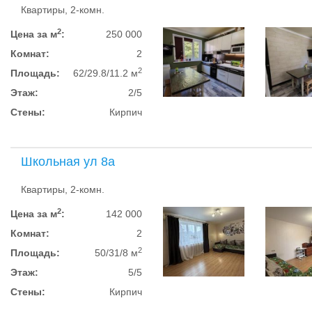
Квартиры, 2-комн.
2
Цена за м
:
250 000
Комнат:
2
2
Площадь:
62/29.8/11.2 м
Этаж:
2/5
Стены:
Кирпич
Школьная ул 8а
Квартиры, 2-комн.
2
Цена за м
:
142 000
Комнат:
2
2
Площадь:
50/31/8 м
Этаж:
5/5
Стены:
Кирпич