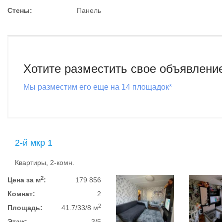
Стены:
Панель
Хотите разместить свое объявлени
Мы разместим его еще на 14 площадок*
2-й мкр 1
Квартиры, 2-комн.
2
Цена за м
:
179 856
Комнат:
2
2
Площадь:
41.7/33/8 м
Этаж:
3/5