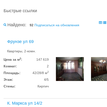
Быстрые ссылки
Найдено:
92
Подписаться на обновления
Фрунзе ул 69
Квартиры, 2-комн.
2
Цена за м
:
147 619
Комнат:
2
2
Площадь:
42/28/8 м
Этаж:
4/5
Стены:
Кирпич
К. Маркса ул 14/2