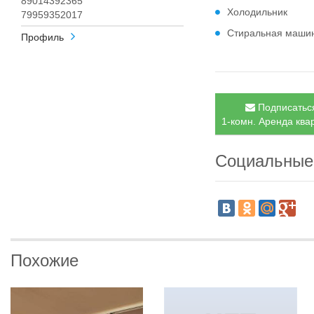
89014392365
Холодильник
79959352017
Стиральная маши
Профиль
Подписаться
1-комн. Аренда квар
Социальные
Похожие