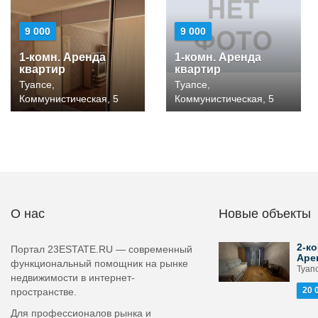
9 000
9 000
1-комн. Аренда
1-комн. Аренда
квартир
квартир
Туапсе,
Туапсе,
Коммунистическая, 5
Коммунистическая, 5
О нас
Новые объекты
2-ко
Портал 23ESTATE.RU — современный
Аре
функциональный помощник на рынке
Туапс
недвижимости в интернет-
20 
пространстве.
Для профессионалов рынка и