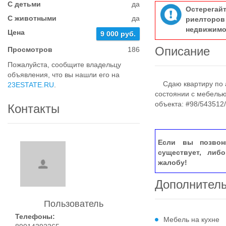
С детьми
да
Остерегай
С животными
да
риелтор
недвижимо
Цена
9 000 руб.
Описание
Просмотров
186
Пожалуйста, сообщите владельцу
объявления, что вы нашли его на
Сдаю квартиру по а
23ESTATE.RU
.
состоянии с мебелью 
объекта: #98/543512
Контакты
Если вы позвон
существует, либ
жалобу!
Дополнител
Пользователь
Телефоны:
Мебель на кухне