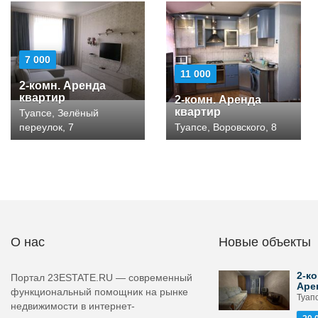
7 000
11 000
2-комн. Аренда
квартир
2-комн. Аренда
квартир
Туапсе, Зелёный
переулок, 7
Туапсе, Воровского, 8
О нас
Новые объекты
2-ко
Портал 23ESTATE.RU — современный
Аре
функциональный помощник на рынке
Туапс
недвижимости в интернет-