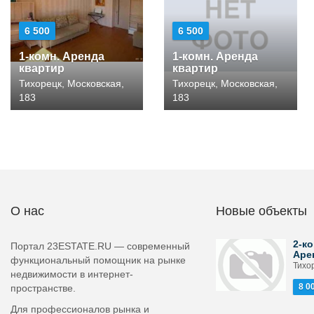
6 500
6 500
1-комн. Аренда
1-комн. Аренда
квартир
квартир
Тихорецк, Московская,
Тихорецк, Московская,
183
183
О нас
Новые объекты
2-ко
Портал 23ESTATE.RU — современный
Аре
функциональный помощник на рынке
Тихор
недвижимости в интернет-
8 0
пространстве.
Для профессионалов рынка и