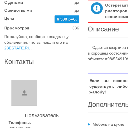
С детьми
да
Остерегай
С животными
да
риелтор
недвижимо
Цена
6 500 руб.
Описание
Просмотров
336
Пожалуйста, сообщите владельцу
объявления, что вы нашли его на
Сдается квартира по
23ESTATE.RU
.
в хорошем состоянии
объекта: #98/554919
Контакты
Если вы позвон
существует, либ
жалобу!
Дополнител
Пользователь
Телефоны:
Мебель на кухне