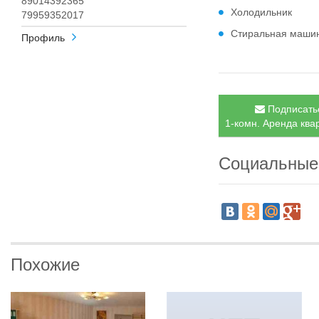
89014392365
Холодильник
79959352017
Стиральная маши
Профиль
Подписатьс
1-комн. Аренда квар
Социальные
Похожие