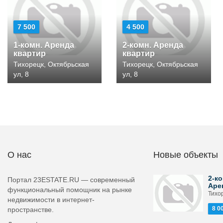
7 500
4 500
1-комн. Аренда
2-комн. Аренда
квартир
квартир
Тихорецк, Октябрьская
Тихорецк, Октябрьская
ул, 8
ул, 8
О нас
Новые объекты
2-ко
Портал 23ESTATE.RU — современный
Аре
функциональный помощник на рынке
Тихор
недвижимости в интернет-
8 0
пространстве.