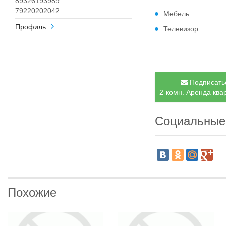
89326193989
79220202042
Мебель
Профиль
Телевизор
Подписатьс
2-комн. Аренда квар
Социальные
Похожие