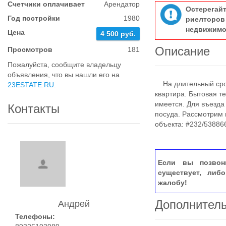
Счетчики оплачивает
Арендатор
Остерегай
Год постройки
1980
риелтор
недвижимо
Цена
4 500 руб.
Описание
Просмотров
181
Пожалуйста, сообщите владельцу
объявления, что вы нашли его на
На длительный срок
23ESTATE.RU
.
квартира. Бытовая т
имеется. Для въезда
Контакты
посуда. Рассмотрим
объекта: #232/53886
Если вы позвон
существует, либ
жалобу!
Дополнител
Андрей
Телефоны: