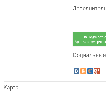
Дополнител
Подписаться
Аренда коммерческо
Социальные
Карта