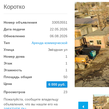
Коротко
Номер объявления
33053551
Дата подачи
22.05.2026
Обновленно
06.08.2026
Тип
Аренда коммерческой
Улица
Звёздная ул
Номер дома
1
Этаж
1
Этажность
1
Площадь общая
50
Цена
6 000 руб.
Просмотров
23
Пожалуйста, сообщите владельцу
объявления, что вы нашли его на