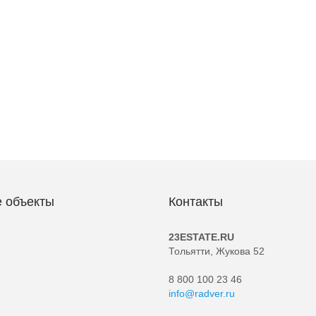
 объекты
Контакты
23ESTATE.RU
Тольятти, Жукова 52
8 800 100 23 46
info@radver.ru