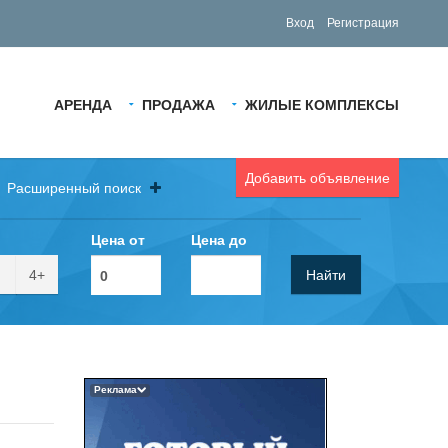
Вход
Регистрация
АРЕНДА
ПРОДАЖА
ЖИЛЫЕ КОМПЛЕКСЫ
Добавить объявление
Расширенный поиск
Цена от
Цена до
4+
Найти
Реклама