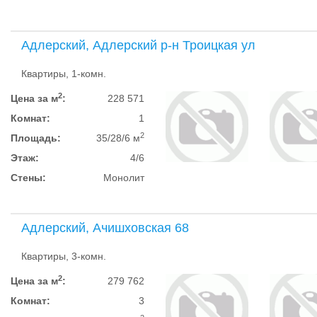
Адлерский, Адлерский р-н Троицкая ул
Квартиры, 1-комн.
2
Цена за м
:
228 571
Комнат:
1
2
Площадь:
35/28/6 м
Этаж:
4/6
Стены:
Монолит
Адлерский, Ачишховская 68
Квартиры, 3-комн.
2
Цена за м
:
279 762
Комнат:
3