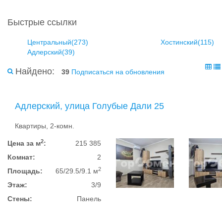
Быстрые ссылки
Центральный(273)
Хостинский(115)
Адлерский(39)
Найдено:
39
Подписаться на обновления
Адлерский, улица Голубые Дали 25
Квартиры, 2-комн.
2
Цена за м
:
215 385
Комнат:
2
2
Площадь:
65/29.5/9.1 м
Этаж:
3/9
Стены:
Панель