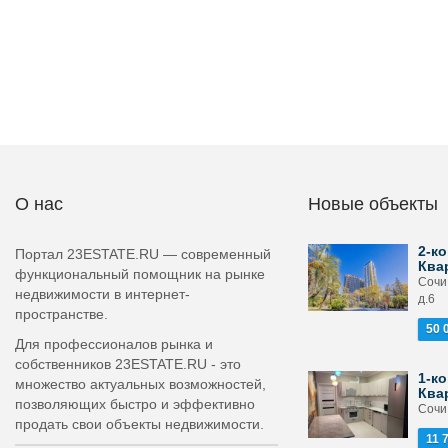
О нас
Новые объекты
2-ко
Портал 23ESTATE.RU — современный
Ква
функциональный помощник на рынке
Сочи
недвижимости в интернет-
д.6
пространстве.
50 
Для профессионалов рынка и
собственников 23ESTATE.RU - это
1-ко
множество актуальных возможностей,
Ква
позволяющих быстро и эффективно
Сочи
продать свои объекты недвижимости.
11 