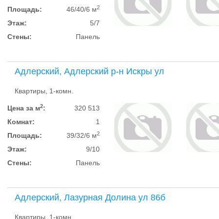
2
Площадь:
46/40/6 м
Этаж:
5/7
Стены:
Панель
Адлерский, Адлерский р-н Искры ул
Квартиры, 1-комн.
2
Цена за м
:
320 513
Комнат:
1
2
Площадь:
39/32/6 м
Этаж:
9/10
Стены:
Панель
Адлерский, Лазурная Долина ул 86б
Квартиры, 1-комн.