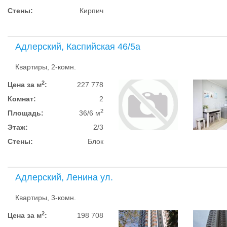
Стены:
Кирпич
Адлерский, Каспийская 46/5а
Квартиры, 2-комн.
2
Цена за м
:
227 778
Комнат:
2
2
Площадь:
36/6 м
Этаж:
2/3
Стены:
Блок
Адлерский, Ленина ул.
Квартиры, 3-комн.
2
Цена за м
:
198 708