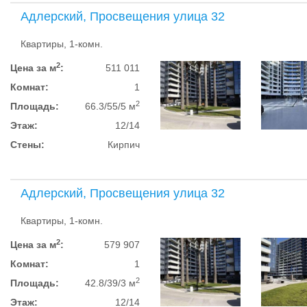
Адлерский, Просвещения улица 32
Квартиры, 1-комн.
2
Цена за м
:
511 011
Комнат:
1
2
Площадь:
66.3/55/5 м
Этаж:
12/14
Стены:
Кирпич
Адлерский, Просвещения улица 32
Квартиры, 1-комн.
2
Цена за м
:
579 907
Комнат:
1
2
Площадь:
42.8/39/3 м
Этаж:
12/14