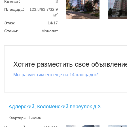
Комнат:
3
Площадь:
123.8/63.7/32.9
2
м
Этаж:
14/17
Стены:
Монолит
Хотите разместить свое объявлени
Мы разместим его еще на 14 площадок*
Адлерский, Коломенский переулок д.3
Квартиры, 1-комн.
2