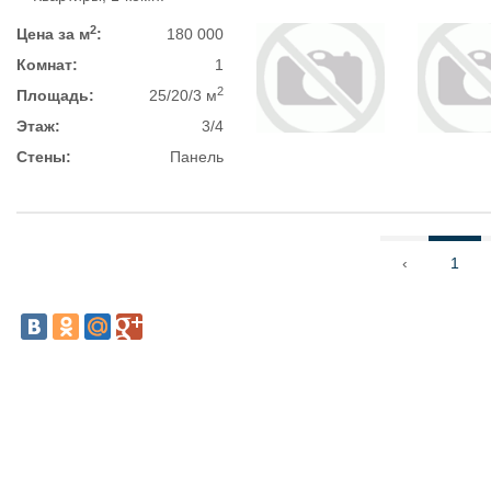
2
Цена за м
:
180 000
Комнат:
1
2
Площадь:
25/20/3 м
Этаж:
3/4
Стены:
Панель
‹
1