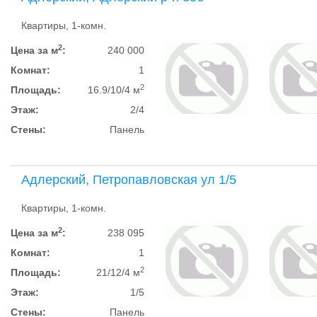
Квартиры, 1-комн.
2
Цена за м
:
240 000
Комнат:
1
2
Площадь:
16.9/10/4 м
Этаж:
2/4
Стены:
Панель
Адлерский, Петропавловская ул 1/5
Квартиры, 1-комн.
2
Цена за м
:
238 095
Комнат:
1
2
Площадь:
21/12/4 м
Этаж:
1/5
Стены:
Панель