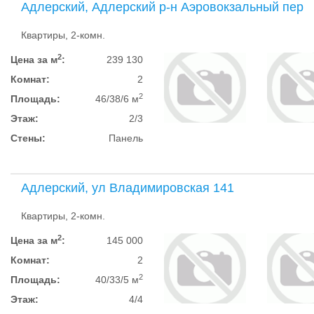
Адлерский, Адлерский р-н Аэровокзальный пер
Квартиры, 2-комн.
2
Цена за м
:
239 130
Комнат:
2
2
Площадь:
46/38/6 м
Этаж:
2/3
Стены:
Панель
Адлерский, ул Владимировская 141
Квартиры, 2-комн.
2
Цена за м
:
145 000
Комнат:
2
2
Площадь:
40/33/5 м
Этаж:
4/4