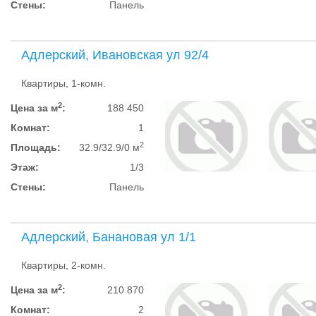
Стены:
Панель
Адлерский, Ивановская ул 92/4
Квартиры, 1-комн.
2
Цена за м
:
188 450
Комнат:
1
2
Площадь:
32.9/32.9/0 м
Этаж:
1/3
Стены:
Панель
Адлерский, Банановая ул 1/1
Квартиры, 2-комн.
2
Цена за м
:
210 870
Комнат:
2