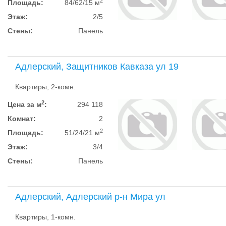
2
Площадь:
84/62/15 м
Этаж:
2/5
Стены:
Панель
Адлерский, Защитников Кавказа ул 19
Квартиры, 2-комн.
2
Цена за м
:
294 118
Комнат:
2
2
Площадь:
51/24/21 м
Этаж:
3/4
Стены:
Панель
Адлерский, Адлерский р-н Мира ул
Квартиры, 1-комн.