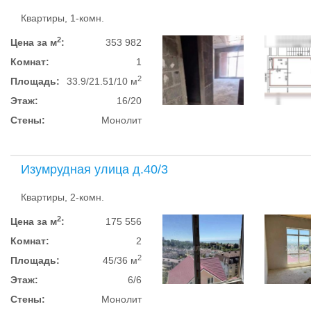
Квартиры, 1-комн.
2
Цена за м
:
353 982
Комнат:
1
2
Площадь:
33.9/21.51/10 м
Этаж:
16/20
Стены:
Монолит
Изумрудная улица д.40/3
Квартиры, 2-комн.
2
Цена за м
:
175 556
Комнат:
2
2
Площадь:
45/36 м
Этаж:
6/6
Стены:
Монолит