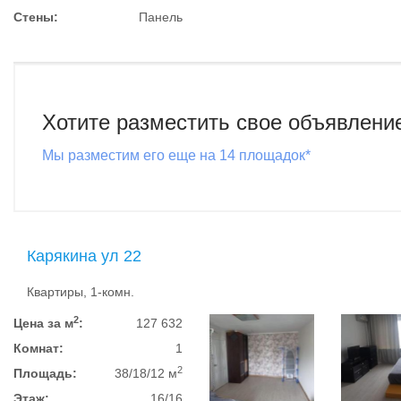
Стены:
Панель
Хотите разместить свое объявлени
Мы разместим его еще на 14 площадок*
Карякина ул 22
Квартиры, 1-комн.
2
Цена за м
:
127 632
Комнат:
1
2
Площадь:
38/18/12 м
Этаж:
16/16