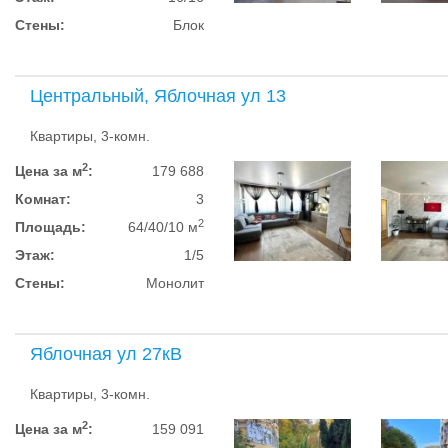
Стены:
Блок
Центральный, Яблочная ул 13
Квартиры, 3-комн.
2
Цена за м
:
179 688
Комнат:
3
2
Площадь:
64/40/10 м
Этаж:
1/5
Стены:
Монолит
Яблочная ул 27кВ
Квартиры, 3-комн.
2
Цена за м
:
159 091