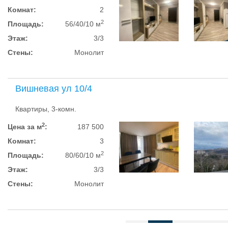
Комнат:
2
2
Площадь:
56/40/10 м
Этаж:
3/3
Стены:
Монолит
Вишневая ул 10/4
Квартиры, 3-комн.
2
Цена за м
:
187 500
Комнат:
3
2
Площадь:
80/60/10 м
Этаж:
3/3
Стены:
Монолит