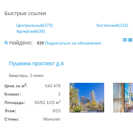
Быстрые ссылки
Центральный(273)
Хостинский(115)
Адлерский(39)
Найдено:
939
Подписаться на обновления
Пушкина проспект д.6
Квартиры, 2-комн.
2
Цена за м
:
543 478
Комнат:
2
2
Площадь:
92/62.1/23 м
Этаж:
3/23
Стены:
Монолит