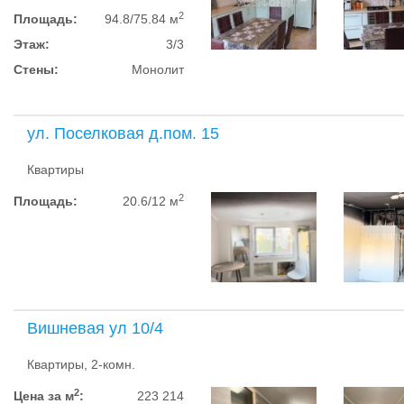
2
Площадь:
94.8/75.84 м
Этаж:
3/3
Стены:
Монолит
ул. Поселковая д.пом. 15
Квартиры
2
Площадь:
20.6/12 м
Вишневая ул 10/4
Квартиры, 2-комн.
2
Цена за м
:
223 214