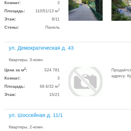
Комнат:
3
2
Площадь:
110/51/13 м
Этаж:
8/11
Стены:
Панель
ул. Демократическая д. 43
Квартиры, 3-комн.
2
Цена за м
:
524 781
Продаётся
адресу: Кр
Комнат:
3
2
Площадь:
68.6/32 м
Этаж:
15/21
ул. Шоссейная д. 11/1
Квартиры, 2-комн.