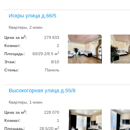
Искры улица д.66/5
Квартиры, 2-комн.
2
Цена за м
:
279 833
Комнат:
2
2
Площадь:
60/29.2/8.5 м
Этаж:
8/10
Стены:
Панель
Высокогорная улица д.55/8
Квартиры, 1-комн.
2
Цена за м
:
228 070
Комнат:
1
2
Площадь:
28.5/20 м