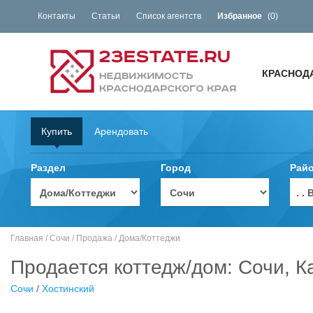
Контакты
Статьи
Список агентств
Избранное
(
0
)
КРАСНОД
Купить
Арендовать
Раздел
Город
Рай
. 
Главная
/
Сочи
/
Продажа
/
Дома/Коттеджи
Продается коттедж/дом: Сочи, К
Сочи
/
Хостинский