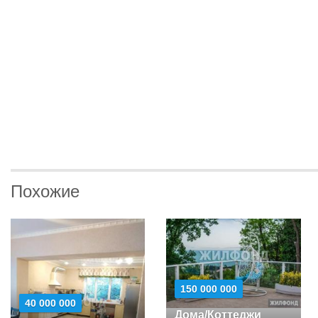
Похожие
150 000 000
40 000 000
Дома/Коттеджи