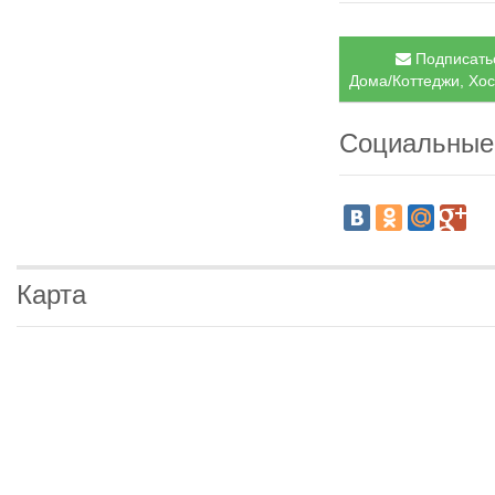
Подписатьс
Дома/Коттеджи, Хос
Социальные
Карта