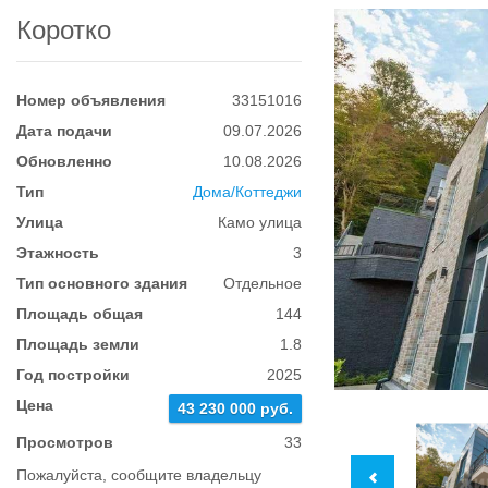
Коротко
Номер объявления
33151016
Дата подачи
09.07.2026
Обновленно
10.08.2026
Тип
Дома/Коттеджи
Улица
Камо улица
Этажность
3
Тип основного здания
Отдельное
Площадь общая
144
Площадь земли
1.8
Год постройки
2025
Цена
43 230 000 руб.
Просмотров
33
Пожалуйста, сообщите владельцу