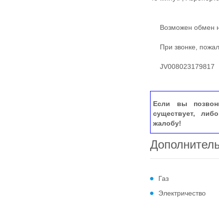
Возможен обмен на
При звонке, пожалу
JV008023179817
Если вы позвон
существует, либ
жалобу!
Дополнител
Газ
Электричество