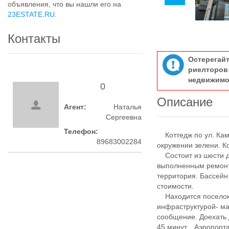
объявления, что вы нашли его на
23ESTATE.RU
.
Контакты
Остерегай
риелтор
недвижимо
0
Описание
Агент:
Наталья
Сергеевна
Телефон:
Коттедж по ул. Кам
89683002284
окружении зелени. К
Состоит из шести до
выполненным ремонт
территория. Бассейн
стоимости.
Находится поселок 
инфраструктурой- ма
сообщение. Доехать 
45 минут. , Аэропорта