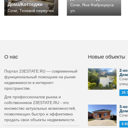
Дома/Коттеджи
Сочи, Яна Фабрициуса
Сочи, Теневой переулок
ул.
О нас
Новые объекты
2-ко
Портал 23ESTATE.RU — современный
Дом
функциональный помощник на рынке
Сочи
недвижимости в интернет-
улица
пространстве.
26 
Для профессионалов рынка и
собственников 23ESTATE.RU - это
3-ко
множество актуальных возможностей,
Дом
позволяющих быстро и эффективно
Сочи,
продать свои объекты недвижимости.
6 8