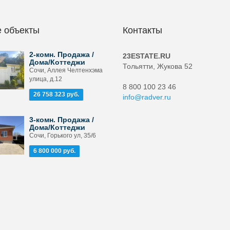
 объекты
Контакты
2-комн. Продажа /
23ESTATE.RU
Дома/Коттеджи
Тольятти, Жукова 52
Сочи, Аллея Челтенхэма
улица, д.12
8 800 100 23 46
26 758 323 руб.
info@radver.ru
3-комн. Продажа /
Дома/Коттеджи
Сочи, Горького ул, 35/6
6 800 000 руб.