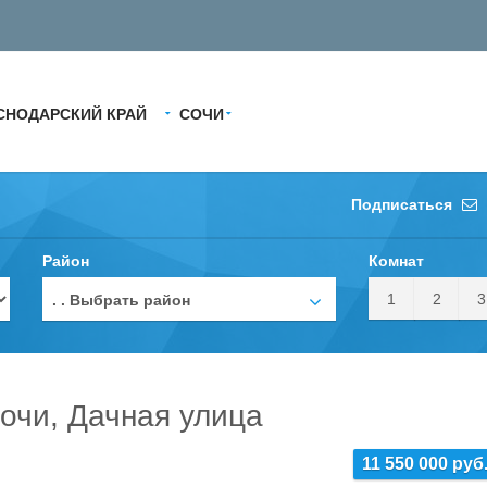
СНОДАРСКИЙ КРАЙ
СОЧИ
Подписаться
Район
Комнат
1
2
3
. . Выбрать район
очи, Дачная улица
11 550 000 руб