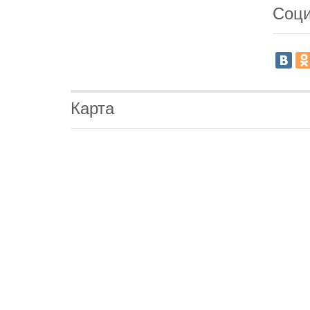
Соци
Карта