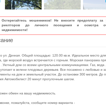
Остерегайтесь мошенников! Не вносите предоплату за 
риелторов до личного посещения и осмотра об
недвижимости!
сание
ул. Дачная. Общей площадью: 120.00 кв.м. Идеальное место для
а, где морской воздух встречается с горным. Морская панорама пр
. . Уютный дом со всеми центральными коммуникациями. Газ, вода 
 утопает в зелени плодовых деревьев. Все посажено с любовью и з
ументы на дом и земельный участок. До остановки 300 метров. До 
ия Автомобилист 20 минут прогулочным шагом.
ен обмен на вашу недвижимость.
нке, пожалуйста, сообщите номер варианта -