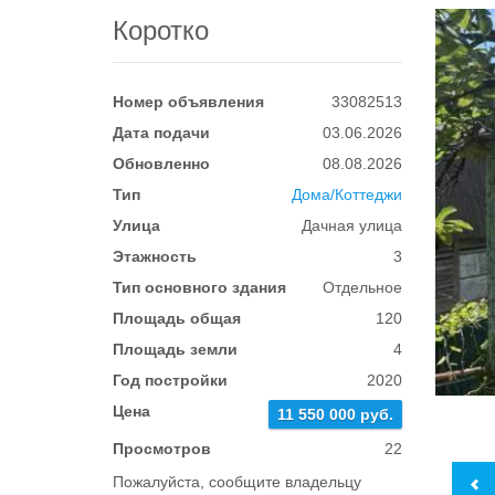
Коротко
Номер объявления
33082513
Дата подачи
03.06.2026
Обновленно
08.08.2026
Тип
Дома/Коттеджи
Улица
Дачная улица
Этажность
3
Тип основного здания
Отдельное
Площадь общая
120
Площадь земли
4
Год постройки
2020
Цена
11 550 000 руб.
Просмотров
22
Пожалуйста, сообщите владельцу