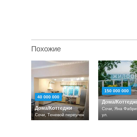
Похожие
150 000 000
40 000 000
Дома/Коттедж
Дома/Коттеджи
Сочи, Яна Фабри
Сочи, Теневой переулок
ул.