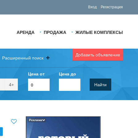
Вход
Регистрация
АРЕНДА
ПРОДАЖА
ЖИЛЫЕ КОМПЛЕКСЫ
Добавить объявление
Расширенный поиск
Цена от
Цена до
4+
Найти
Реклама
.