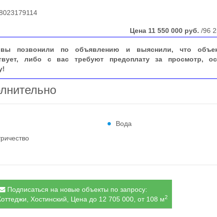
023179114
Цена
11 550 000
руб.
/96 2
вы позвонили по объявлению и выяснили, что объе
твует, либо с вас требуют предоплату за просмотр, ос
у!
лнительно
Вода
тричество
Подписаться на новые объекты по запросу:
2
оттеджи, Хостинский, Цена до 12 705 000, от 108 м