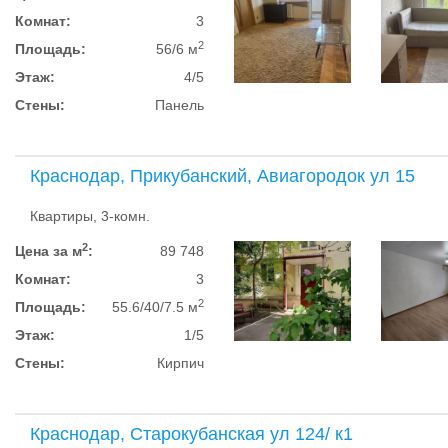
Комнат:
3
2
Площадь:
56/6 м
Этаж:
4/5
Стены:
Панель
Краснодар, Прикубанский, Авиагородок ул 15
Квартиры, 3-комн.
2
Цена за м
:
89 748
Комнат:
3
2
Площадь:
55.6/40/7.5 м
Этаж:
1/5
Стены:
Кирпич
Краснодар, Старокубанская ул 124/ к1