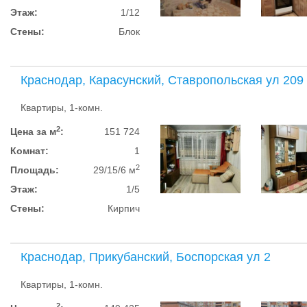
Этаж:
1/12
Стены:
Блок
Краснодар, Карасунский, Ставропольская ул 209
Квартиры, 1-комн.
2
Цена за м
:
151 724
Комнат:
1
2
Площадь:
29/15/6 м
Этаж:
1/5
Стены:
Кирпич
Краснодар, Прикубанский, Боспорская ул 2
Квартиры, 1-комн.
2