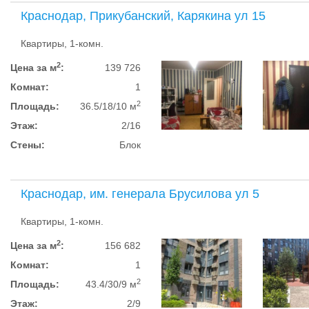
Краснодар, Прикубанский, Карякина ул 15
Квартиры, 1-комн.
2
Цена за м
:
139 726
Комнат:
1
2
Площадь:
36.5/18/10 м
Этаж:
2/16
Стены:
Блок
Краснодар, им. генерала Брусилова ул 5
Квартиры, 1-комн.
2
Цена за м
:
156 682
Комнат:
1
2
Площадь:
43.4/30/9 м
Этаж:
2/9