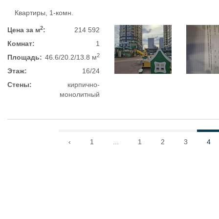
Квартиры, 1-комн.
2
Цена за м
:
214 592
Комнат:
1
2
Площадь:
46.6/20.2/13.8 м
Этаж:
16/24
Стены:
кирпично-
монолитный
‹
1
...
1
2
3
4