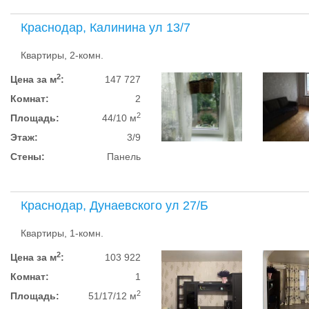
Краснодар, Калинина ул 13/7
Квартиры, 2-комн.
2
Цена за м
:
147 727
Комнат:
2
2
Площадь:
44/10 м
Этаж:
3/9
Стены:
Панель
Краснодар, Дунаевского ул 27/Б
Квартиры, 1-комн.
2
Цена за м
:
103 922
Комнат:
1
2
Площадь:
51/17/12 м