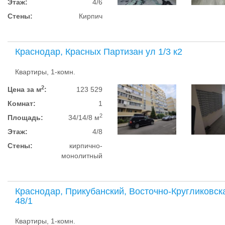
Этаж:
4/6
Стены:
Кирпич
Краснодар, Красных Партизан ул 1/3 к2
Квартиры, 1-комн.
2
Цена за м
:
123 529
Комнат:
1
2
Площадь:
34/14/8 м
Этаж:
4/8
Стены:
кирпично-
монолитный
Краснодар, Прикубанский, Восточно-Кругликовск
48/1
Квартиры, 1-комн.