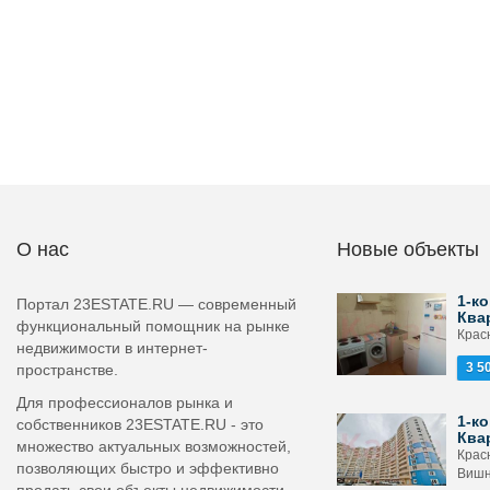
О нас
Новые объекты
1-ко
Портал 23ESTATE.RU — современный
Ква
функциональный помощник на рынке
Красн
недвижимости в интернет-
3 5
пространстве.
Для профессионалов рынка и
1-ко
собственников 23ESTATE.RU - это
Ква
множество актуальных возможностей,
Крас
позволяющих быстро и эффективно
Вишн