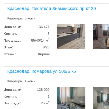
Краснодар, Писателя Знаменского пр-кт 20
Квартиры, 3-комн.
2
Цена за м
:
136 471
Комнат:
3
2
Площадь:
85/40/14 м
Этаж:
9/23
Стены:
Кирпич
Краснодар, Комарова ул 106/Б к5
Квартиры, 1-комн.
2
Цена за м
:
128 000
Комнат:
1
2
Площадь:
25 м