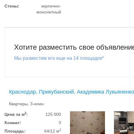
Стены:
кирпично-
монолитный
Хотите разместить свое объявлени
Мы разместим его еще на 14 площадок*
Краснодар, Прикубанский, Академика Лукьяненко
Квартиры, 3-комн.
2
Цена за м
:
125 000
Комнат:
3
2
Площадь:
64/12 м