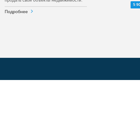
продать свои объекты недвижимости.
5 9
Подробнее