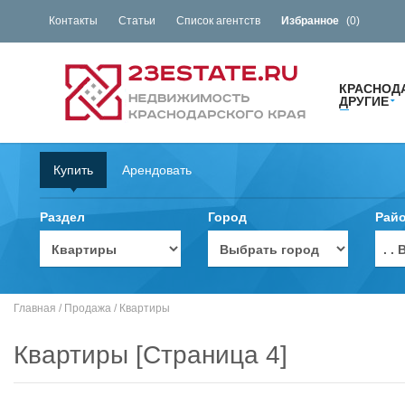
Контакты
Статьи
Список агентств
Избранное
(
0
)
КРАСНОД
ДРУГИЕ
Купить
Арендовать
Раздел
Город
Рай
. 
Главная
/
Продажа
/
Квартиры
Квартиры [Страница 4]