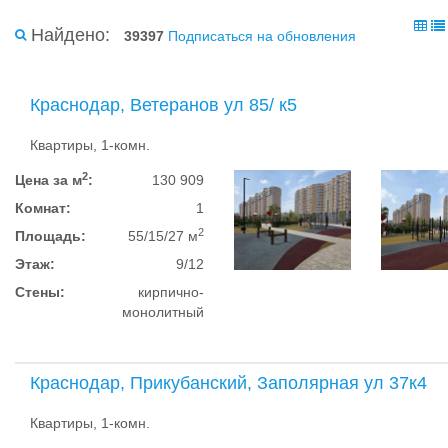
Найдено:
39397
Подписаться на обновления
Краснодар, Ветеранов ул 85/ к5
Квартиры, 1-комн.
2
Цена за м
:
130 909
Комнат:
1
2
Площадь:
55/15/27 м
Этаж:
9/12
Стены:
кирпично-
монолитный
Краснодар, Прикубанский, Заполярная ул 37к4
Квартиры, 1-комн.