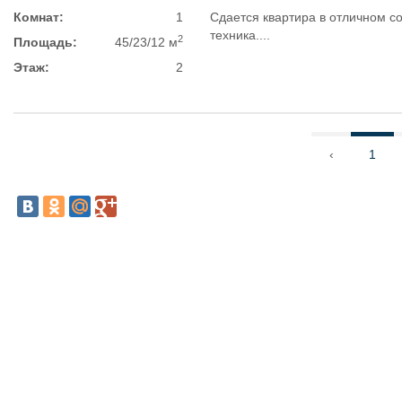
Комнат:
1
Сдается квартира в отличном с
техника....
2
Площадь:
45/23/12 м
Этаж:
2
‹
1