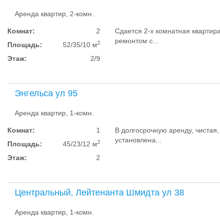
Аренда квартир, 2-комн.
Комнат:
2
Сдается 2-х комнатная квартира
ремонтом с...
2
Площадь:
52/35/10 м
Этаж:
2/9
Энгельса ул 95
Аренда квартир, 1-комн.
Комнат:
1
В долгосрочную аренду, чистая,
установлена...
2
Площадь:
45/23/12 м
Этаж:
2
Центральный, Лейтенанта Шмидта ул 38
Аренда квартир, 1-комн.