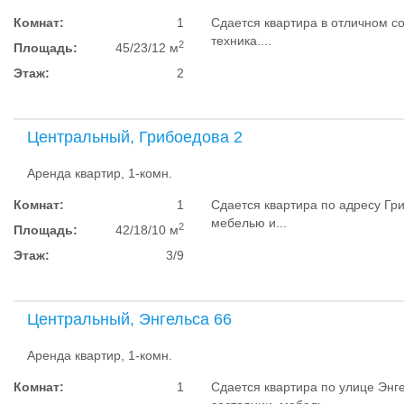
Комнат:
1
Сдается квартира в отличном с
техника....
2
Площадь:
45/23/12 м
Этаж:
2
Центральный, Грибоедова 2
Аренда квартир, 1-комн.
Комнат:
1
Сдается квартира по адресу Гри
мебелью и...
2
Площадь:
42/18/10 м
Этаж:
3/9
Центральный, Энгельса 66
Аренда квартир, 1-комн.
Комнат:
1
Сдается квартира по улице Энг