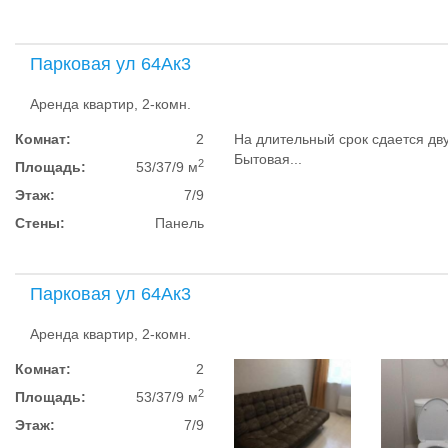
Парковая ул 64Ак3
Аренда квартир, 2-комн.
Комнат:
2
На длительный срок сдается дв
Бытовая...
2
Площадь:
53/37/9 м
Этаж:
7/9
Стены:
Панель
Парковая ул 64Ак3
Аренда квартир, 2-комн.
Комнат:
2
2
Площадь:
53/37/9 м
Этаж:
7/9