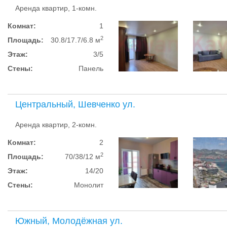
Аренда квартир, 1-комн.
Комнат:
1
2
Площадь:
30.8/17.7/6.8 м
Этаж:
3/5
Стены:
Панель
Центральный, Шевченко ул.
Аренда квартир, 2-комн.
Комнат:
2
2
Площадь:
70/38/12 м
Этаж:
14/20
Стены:
Монолит
Южный, Молодёжная ул.