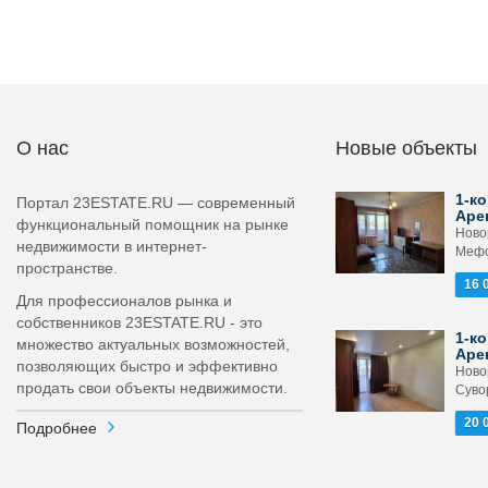
О нас
Новые объекты
1-ко
Портал 23ESTATE.RU — современный
Аре
функциональный помощник на рынке
Ново
недвижимости в интернет-
Мефо
пространстве.
16 
Для профессионалов рынка и
собственников 23ESTATE.RU - это
1-ко
множество актуальных возможностей,
Аре
позволяющих быстро и эффективно
Ново
продать свои объекты недвижимости.
Суво
20 
Подробнее