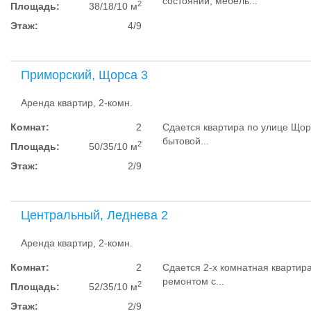
состоянии, мебель...
2
Площадь:
38/18/10 м
Этаж:
4/9
Приморский, Щорса 3
Аренда квартир, 2-комн.
Комнат:
2
Сдается квартира по улице Щор
бытовой...
2
Площадь:
50/35/10 м
Этаж:
2/9
Центральный, Леднева 2
Аренда квартир, 2-комн.
Комнат:
2
Сдается 2-х комнатная квартира
ремонтом с...
2
Площадь:
52/35/10 м
Этаж:
2/9