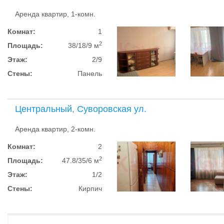
Аренда квартир, 1-комн.
Комнат:
1
2
Площадь:
38/18/9 м
Этаж:
2/9
Стены:
Панель
Центральный, Суворовская ул.
Аренда квартир, 2-комн.
Комнат:
2
2
Площадь:
47.8/35/6 м
Этаж:
1/2
Стены:
Кирпич