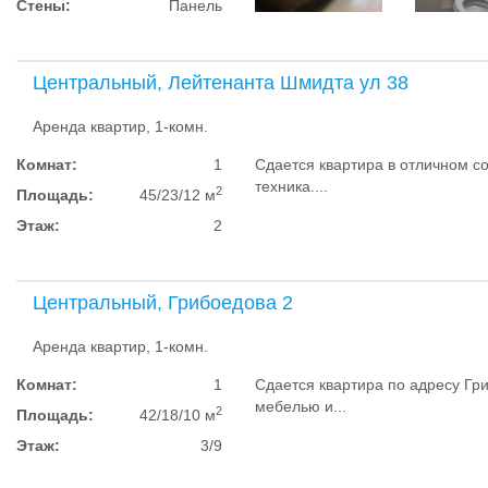
Стены:
Панель
Центральный, Лейтенанта Шмидта ул 38
Аренда квартир, 1-комн.
Комнат:
1
Сдается квартира в отличном с
техника....
2
Площадь:
45/23/12 м
Этаж:
2
Центральный, Грибоедова 2
Аренда квартир, 1-комн.
Комнат:
1
Сдается квартира по адресу Гри
мебелью и...
2
Площадь:
42/18/10 м
Этаж:
3/9