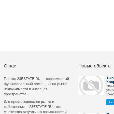
О нас
Новые объекты
1-ко
Портал 23ESTATE.RU — современный
Ква
функциональный помощник на рынке
Крас
недвижимости в интернет-
улиц
пространстве.
55Ак
Для профессионалов рынка и
3 7
собственников 23ESTATE.RU - это
множество актуальных возможностей,