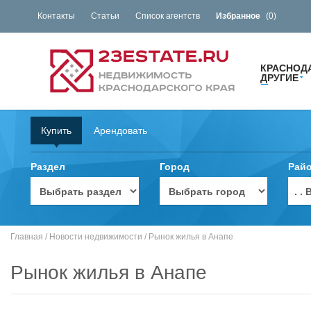
Контакты
Статьи
Список агентств
Избранное
(
0
)
КРАСНОД
ДРУГИЕ
Купить
Арендовать
Раздел
Город
Рай
. 
Главная
/
Новости недвижимости
/
Рынок жилья в Анапе
Рынок жилья в Анапе