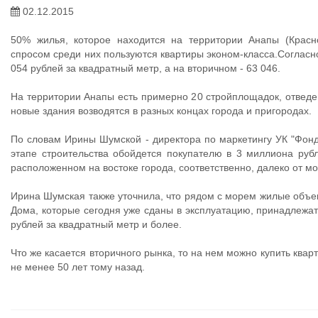
02.12.2015
50% жилья, которое находится на территории Анапы (Красн
спросом среди них пользуются квартиры эконом-класса.Согласн
054 рублей за квадратный метр, а на вторичном - 63 046.
На территории Анапы есть примерно 20 стройплощадок, отведе
новые здания возводятся в разных концах города и пригородах.
По словам Ирины Шумской - директора по маркетингу УК "Фонд
этапе строительства обойдется покупателю в 3 миллиона руб
расположенном на востоке города, соответственно, далеко от мо
Ирина Шумская также уточнила, что рядом с морем жилые объе
Дома, которые сегодня уже сданы в эксплуатацию, принадлежат 
рублей за квадратный метр и более.
Что же касается вторичного рынка, то на нем можно купить квар
не менее 50 лет тому назад.