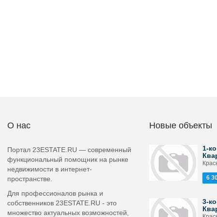
О нас
Новые объекты
1-ко
Портал 23ESTATE.RU — современный
Ква
функциональный помощник на рынке
Красн
недвижимости в интернет-
6 3
пространстве.
Для профессионалов рынка и
3-ко
собственников 23ESTATE.RU - это
Ква
множество актуальных возможностей,
Крас