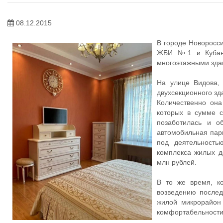
08.12.2015
В городе Новоросс
ЖБИ №1 и Кубаньж
многоэтажными зда
На улице Видова,
двухсекционного зд
Количественно она
которых в сумме с
позаботилась и о
автомобильная пар
под деятельност
комплекса жилых д
млн рублей.
В то же время, к
возведению послед
жилой микрорайон
комфортабельности