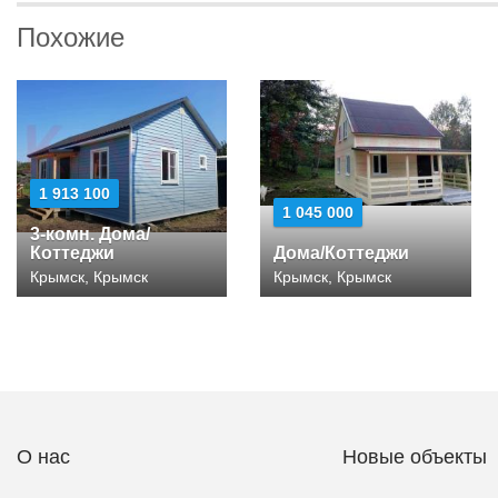
Похожие
1 913 100
1 045 000
3-комн. Дома/
Коттеджи
Дома/Коттеджи
Крымск, Крымск
Крымск, Крымск
О нас
Новые объекты