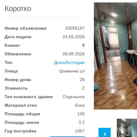
Коротко
Номер объявления
33056197
Дата подачи
24.05.2026
Комнат
5
Обновленно
08.08.2026
Тип
Дома/Коттеджи
Улица
Шевченко ул
Номер дома
28
Этажность
2
Тип основного здания
Отдельное
Материал стен
Блок
Площадь общая
106
Площадь земли
3.2
Год постройки
1967