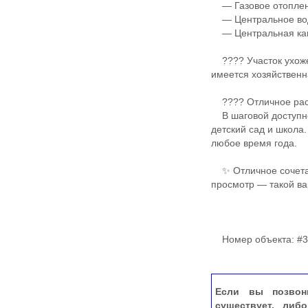
— Газовое отопле
— Центральное во
— Центральная ка
???? Участок ухоже
имеется хозяйственн
???? Отличное рас
В шаговой доступнос
детский сад и школа
любое время года.
✨ Отличное сочетан
просмотр — такой ва
Номер объекта: #3
Если вы позвон
существует, либ