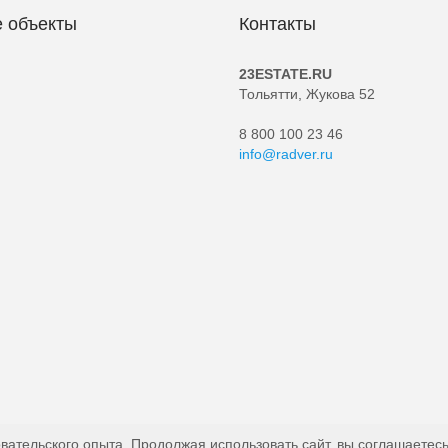
 объекты
Контакты
23ESTATE.RU
Тольятти, Жукова 52
8 800 100 23 46
info@radver.ru
вательского опыта. Продолжая использовать сайт, вы соглашаетесь