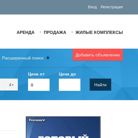
Вход
Регистрация
АРЕНДА
ПРОДАЖА
ЖИЛЫЕ КОМПЛЕКСЫ
Добавить объявление
Расширенный поиск
Цена от
Цена до
4+
Найти
Реклама