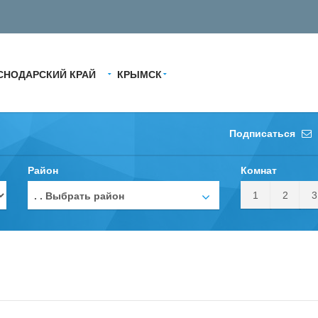
СНОДАРСКИЙ КРАЙ
КРЫМСК
Подписаться
Район
Комнат
1
2
3
. . Выбрать район