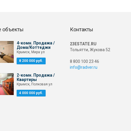
 объекты
Контакты
4-комн. Продажа /
23ESTATE.RU
Дома/Коттеджи
Тольятти, Жукова 52
Крымск, Мира ул
8 200 000 руб.
8 800 100 23 46
info@radver.ru
2-комн. Продажа /
Квартиры
Крымск, Полковая ул
4 000 000 руб.