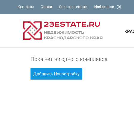
Контакты
Статьи
Список агентств
Избранное
(
0
)
КРА
Пока нет ни одного комплекса
Добавить Новостройку