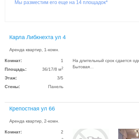
Мы разместим его еще на 14 площадок*
Карла Либкнехта ул 4
Аренда квартир, 1-комн.
Комнат:
1
На длительный срок сдается од
Бытовая...
2
Площадь:
36/17/8 м
Этаж:
3/5
Стены:
Панель
Крепостная ул 66
Аренда квартир, 2-комн.
Комнат:
2