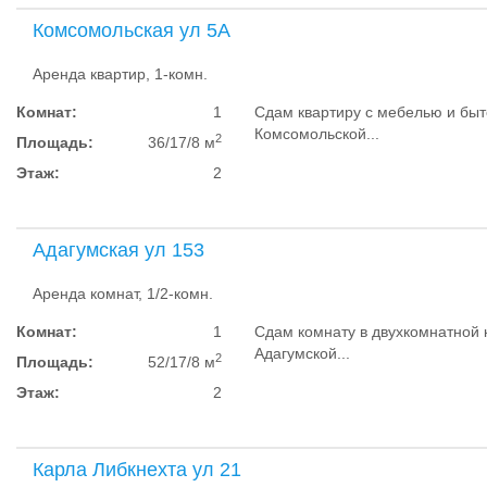
Комсомольская ул 5А
Аренда квартир, 1-комн.
Комнат:
1
Сдам квартиру с мебелью и быт
Комсомольской...
2
Площадь:
36/17/8 м
Этаж:
2
Адагумская ул 153
Аренда комнат, 1/2-комн.
Комнат:
1
Сдам комнату в двухкомнатной 
Адагумской...
2
Площадь:
52/17/8 м
Этаж:
2
Карла Либкнехта ул 21