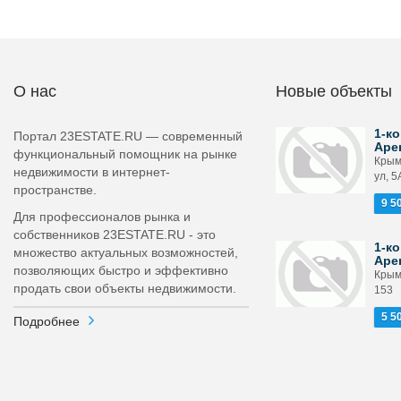
О нас
Новые объекты
1-ко
Портал 23ESTATE.RU — современный
Аре
функциональный помощник на рынке
Крым
недвижимости в интернет-
ул, 5
пространстве.
9 5
Для профессионалов рынка и
собственников 23ESTATE.RU - это
1-ко
множество актуальных возможностей,
Аре
позволяющих быстро и эффективно
Крымс
продать свои объекты недвижимости.
153
5 5
Подробнее