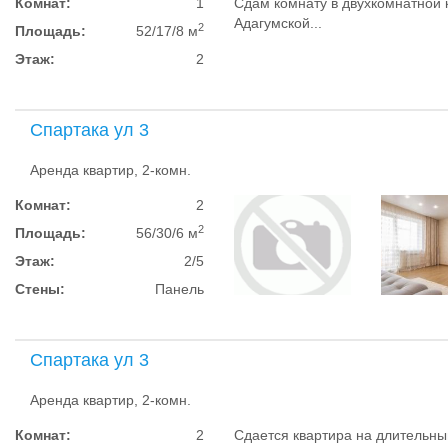
Комнат:
1
Сдам комнату в двухкомнатной 
Адагумской...
2
Площадь:
52/17/8 м
Этаж:
2
Спартака ул 3
Аренда квартир, 2-комн.
Комнат:
2
2
Площадь:
56/30/6 м
Этаж:
2/5
Стены:
Панель
Спартака ул 3
Аренда квартир, 2-комн.
Комнат:
2
Сдается квартира на длительный