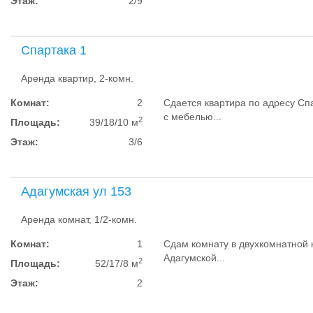
Этаж:
2/9
Спартака 1
Аренда квартир, 2-комн.
Комнат:
2
Сдается квартира по адресу Сп
с мебелью...
2
Площадь:
39/18/10 м
Этаж:
3/6
Адагумская ул 153
Аренда комнат, 1/2-комн.
Комнат:
1
Сдам комнату в двухкомнатной 
Адагумской...
2
Площадь:
52/17/8 м
Этаж:
2