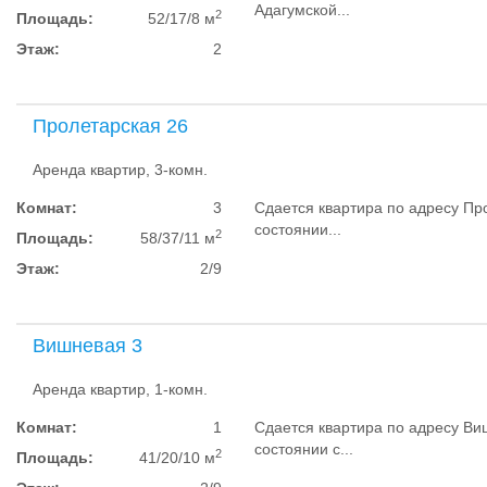
Адагумской...
2
Площадь:
52/17/8 м
Этаж:
2
Пролетарская 26
Аренда квартир, 3-комн.
Комнат:
3
Сдается квартира по адресу Про
состоянии...
2
Площадь:
58/37/11 м
Этаж:
2/9
Вишневая 3
Аренда квартир, 1-комн.
Комнат:
1
Сдается квартира по адресу Ви
состоянии с...
2
Площадь:
41/20/10 м