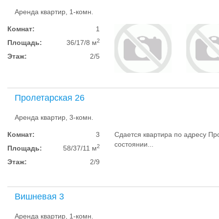
Аренда квартир, 1-комн.
Комнат:
1
2
Площадь:
36/17/8 м
Этаж:
2/5
Пролетарская 26
Аренда квартир, 3-комн.
Комнат:
3
Сдается квартира по адресу Про
состоянии...
2
Площадь:
58/37/11 м
Этаж:
2/9
Вишневая 3
Аренда квартир, 1-комн.