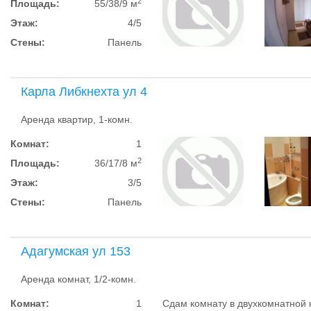
2
Площадь:
55/38/9 м
Этаж:
4/5
Стены:
Панель
Карла Либкнехта ул 4
Аренда квартир, 1-комн.
Комнат:
1
2
Площадь:
36/17/8 м
Этаж:
3/5
Стены:
Панель
Адагумская ул 153
Аренда комнат, 1/2-комн.
Комнат:
1
Сдам комнату в двухкомнатной 