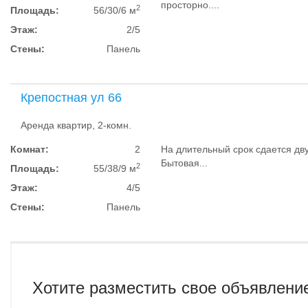
просторно....
2
Площадь:
56/30/6 м
Этаж:
2/5
Стены:
Панель
Крепостная ул 66
Аренда квартир, 2-комн.
Комнат:
2
На длительный срок сдается дв
Бытовая...
2
Площадь:
55/38/9 м
Этаж:
4/5
Стены:
Панель
Хотите разместить свое объявлени