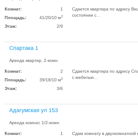
Комнат:
1
Сдается квартира по адресу Ви
состоянии с...
2
Площадь:
41/20/10 м
Этаж:
2/9
Спартака 1
Аренда квартир, 2-комн.
Комнат:
2
Сдается квартира по адресу Сп
с мебелью...
2
Площадь:
39/18/10 м
Этаж:
3/6
Адагумская ул 153
Аренда комнат, 1/2-комн.
Комнат:
1
Сдам комнату в двухкомнатной 