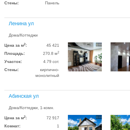
Стены:
Панель
Ленина ул
Дома/Коттеджи
2
Цена за м
:
45 421
2
Площадь:
270.8 м
Участок:
4.79 сот.
Стены:
кирпично-
монолитный
Абинская ул
Дома/Коттеджи, 1-комн.
2
Цена за м
:
72 917
Комнат:
1