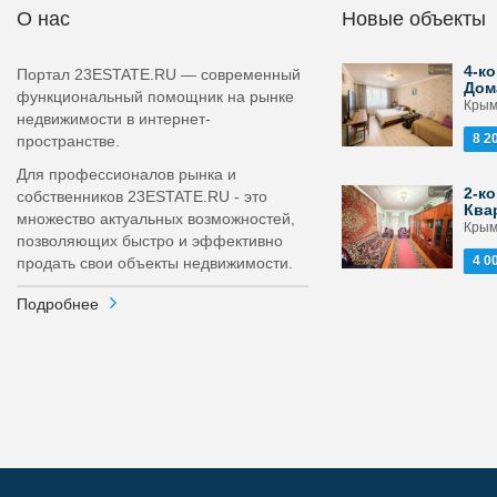
О нас
Новые объекты
4-ко
Портал 23ESTATE.RU — современный
Дом
функциональный помощник на рынке
Крым
недвижимости в интернет-
8 2
пространстве.
Для профессионалов рынка и
2-ко
собственников 23ESTATE.RU - это
Ква
множество актуальных возможностей,
Крым
позволяющих быстро и эффективно
4 0
продать свои объекты недвижимости.
Подробнее