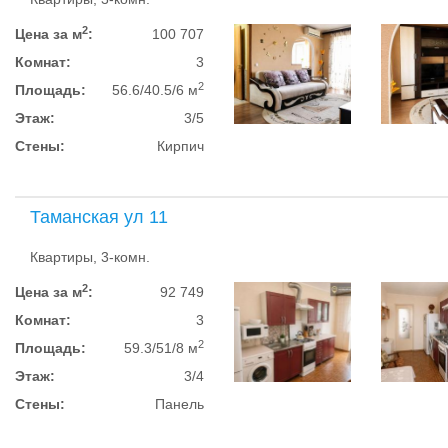
2
Цена за м
:
100 707
Комнат:
3
2
Площадь:
56.6/40.5/6 м
Этаж:
3/5
Стены:
Кирпич
Таманская ул 11
Квартиры, 3-комн.
2
Цена за м
:
92 749
Комнат:
3
2
Площадь:
59.3/51/8 м
Этаж:
3/4
Стены:
Панель