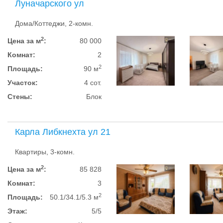
Луначарского ул
Дома/Коттеджи, 2-комн.
2
Цена за м
:
80 000
Комнат:
2
2
Площадь:
90 м
Участок:
4 сот.
Стены:
Блок
Карла Либкнехта ул 21
Квартиры, 3-комн.
2
Цена за м
:
85 828
Комнат:
3
2
Площадь:
50.1/34.1/5.3 м
Этаж:
5/5