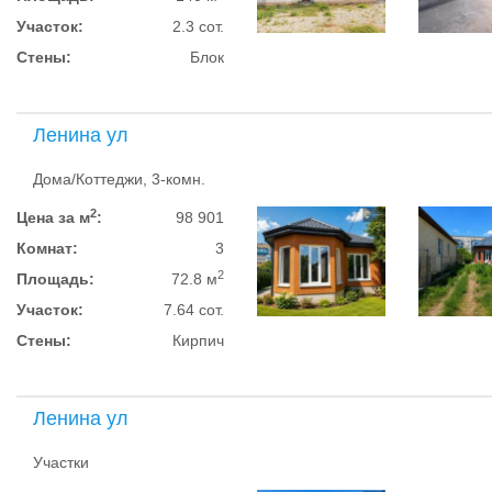
Участок:
2.3 сот.
Стены:
Блок
Ленина ул
Дома/Коттеджи, 3-комн.
2
Цена за м
:
98 901
Комнат:
3
2
Площадь:
72.8 м
Участок:
7.64 сот.
Стены:
Кирпич
Ленина ул
Участки