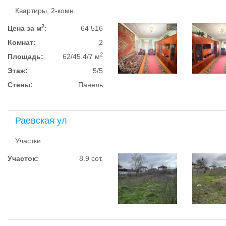
Квартиры, 2-комн.
2
Цена за м
:
64 516
Комнат:
2
2
Площадь:
62/45.4/7 м
Этаж:
5/5
Стены:
Панель
Раевская ул
Участки
Участок:
8.9 сот.