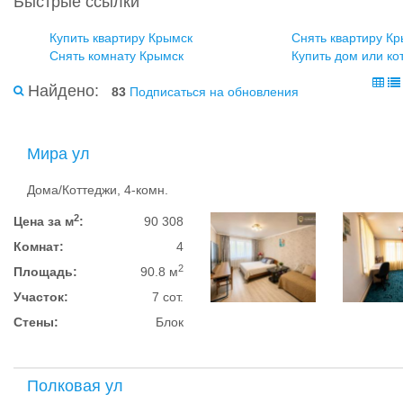
Быстрые ссылки
Купить квартиру Крымск
Снять квартиру К
Снять комнату Крымск
Купить дом или ко
Найдено:
83
Подписаться на обновления
Мира ул
Дома/Коттеджи, 4-комн.
2
Цена за м
:
90 308
Комнат:
4
2
Площадь:
90.8 м
Участок:
7 сот.
Стены:
Блок
Полковая ул