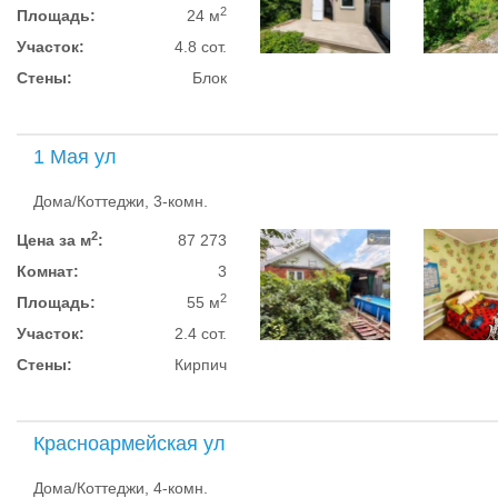
2
Площадь:
24 м
Участок:
4.8 сот.
Стены:
Блок
1 Мая ул
Дома/Коттеджи, 3-комн.
2
Цена за м
:
87 273
Комнат:
3
2
Площадь:
55 м
Участок:
2.4 сот.
Стены:
Кирпич
Красноармейская ул
Дома/Коттеджи, 4-комн.