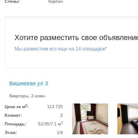
Стены:
Кирпич
Хотите разместить свое объявлени
Мы разместим его еще на 14 площадок*
Вишневая ул 3
Квартиры, 2-комн.
2
Цена за м
:
113 725
Комнат:
2
2
Площадь:
51/35/7.1 м
Этаж:
1/9