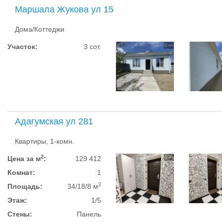
Маршала Жукова ул 15
Дома/Коттеджи
Участок:
3 сот.
Адагумская ул 281
Квартиры, 1-комн.
2
Цена за м
:
129 412
Комнат:
1
2
Площадь:
34/18/8 м
Этаж:
1/5
Стены:
Панель