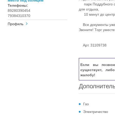
Место под солнцем
парк Поддубного с 
Телефоны:
для отдыха,
89280390454
10 минут до центра
79384310370
Профиль
Все документы уже 
Звоните! Торг уместе
Арт. 31109738
Если вы позвон
существует, либ
жалобу!
Дополнител
Газ
Электричество