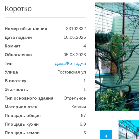
Коротко
Номер объявления
33102832
Дата подачи
10.06.2026
Комнат
4
Обновленно
05.08.2026
Тип
Дома/Коттеджи
Улица
Ростовская ул
В ипотеку
1
Этажность
1
Тип основного здания
Отдельное
Материал стен
Кирпич
Площадь общая
87
Площадь кухни
6.9
Площадь земли
5