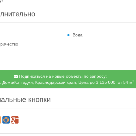
у!
лнительно
Вода
тричество
Подписаться на новые объекты по запросу:
2
. Дома/Коттеджи, Краснодарский край, Цена до 3 135 000, от 54 м
альные кнопки