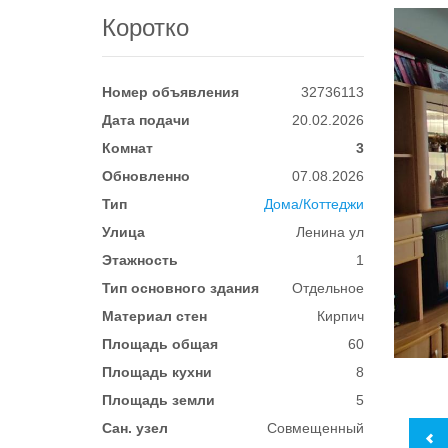
Коротко
Номер объявления
32736113
Дата подачи
20.02.2026
Комнат
3
Обновленно
07.08.2026
Тип
Дома/Коттеджи
Улица
Ленина ул
Этажность
1
Тип основного здания
Отдельное
Материал стен
Кирпич
Площадь общая
60
Площадь кухни
8
Площадь земли
5
Сан. узел
Совмещенный