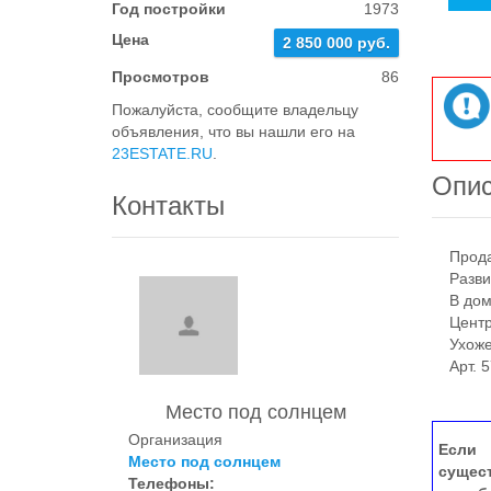
Год постройки
1973
Цена
2 850 000 руб.
Просмотров
86
Пожалуйста, сообщите владельцу
объявления, что вы нашли его на
23ESTATE.RU
.
Опи
Контакты
Продам 
Развит
В доме
Центра
Ухожен
Арт. 5
Место под солнцем
Организация
Если 
Место под солнцем
сущес
Телефоны: