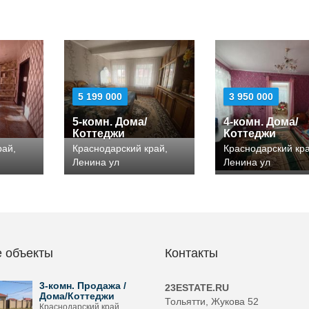
5 199 000
3 950 000
5-комн. Дома/
4-комн. Дома/
Коттеджи
Коттеджи
рай,
Краснодарский край,
Краснодарский кра
Ленина ул
Ленина ул
 объекты
Контакты
3-комн. Продажа /
23ESTATE.RU
Дома/Коттеджи
Тольятти, Жукова 52
Краснодарский край,