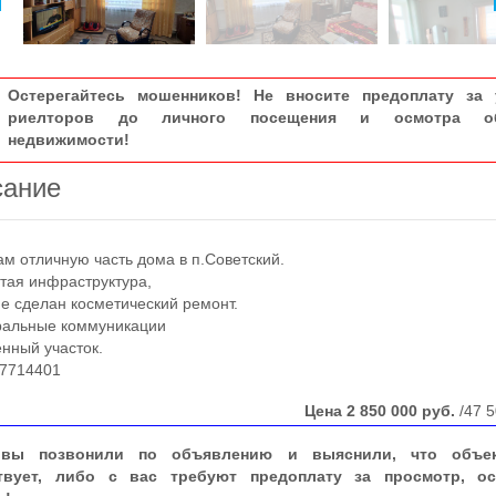
Остерегайтесь мошенников! Не вносите предоплату за 
риелторов до личного посещения и осмотра об
недвижимости!
сание
отличную часть дома в п.Советский.
ая инфраструктура,
 сделан косметический ремонт.
льные коммуникации
ный участок.
7714401
Цена
2 850 000
руб.
/47 5
вы позвонили по объявлению и выяснили, что объе
твует, либо с вас требуют предоплату за просмотр, ос