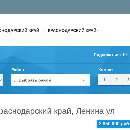
СНОДАРСКИЙ КРАЙ
КРАСНОДАРСКИЙ КРАЙ
Подписаться
Район
Комнат
1
2
3
. . Выбрать район
раснодарский край, Ленина ул
2 850 000 руб