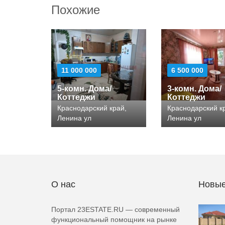
Похожие
11 000 000
6 500 000
5-комн. Дома/
3-комн. Дома/
Коттеджи
Коттеджи
Краснодарский край,
Краснодарский к
Ленина ул
Ленина ул
О нас
Новые
Портал 23ESTATE.RU — современный
функциональный помощник на рынке