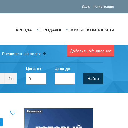
Вход
Регистрация
АРЕНДА
ПРОДАЖА
ЖИЛЫЕ КОМПЛЕКСЫ
Добавить объявление
Расширенный поиск
Цена от
Цена до
4+
Найти
Реклама
.