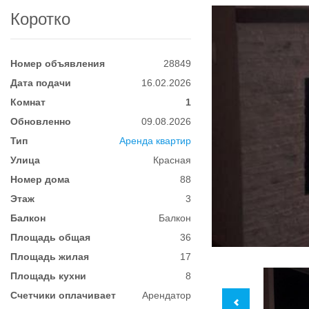
Коротко
Номер объявления
28849
Дата подачи
16.02.2026
Комнат
1
Обновленно
09.08.2026
Тип
Аренда квартир
Улица
Красная
Номер дома
88
Этаж
3
Балкон
Балкон
Площадь общая
36
Площадь жилая
17
Площадь кухни
8
Счетчики оплачивает
Арендатор