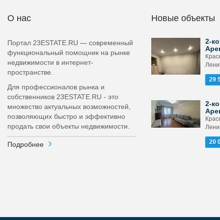
О нас
Новые объекты
2-ко
Портал 23ESTATE.RU — современный
Аре
функциональный помощник на рынке
Крас
недвижимости в интернет-
Ленин
пространстве.
29 
Для профессионалов рынка и
собственников 23ESTATE.RU - это
2-ко
множество актуальных возможностей,
Аре
позволяющих быстро и эффективно
Крас
продать свои объекты недвижимости.
Ленин
20 
Подробнее