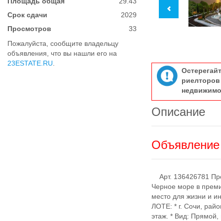
Площадь общая
29.43
Срок сдачи
2029
Просмотров
33
Пожалуйста, сообщите владельцу
объявления, что вы нашли его на
23ESTATE.RU
.
Остерегай
риелтор
недвижимо
Описание
Объявление 
Арт. 136426781 Про
Черное море в прем
место для жизни и и
ЛОТЕ: * г. Сочи, рай
этаж. * Вид: Прямой