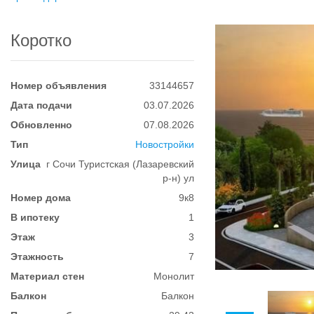
Коротко
Номер объявления
33144657
Дата подачи
03.07.2026
Обновленно
07.08.2026
Тип
Новостройки
Улица
г Сочи Туристская (Лазаревский
р-н) ул
Номер дома
9к8
В ипотеку
1
Этаж
3
Этажность
7
Материал стен
Монолит
Балкон
Балкон