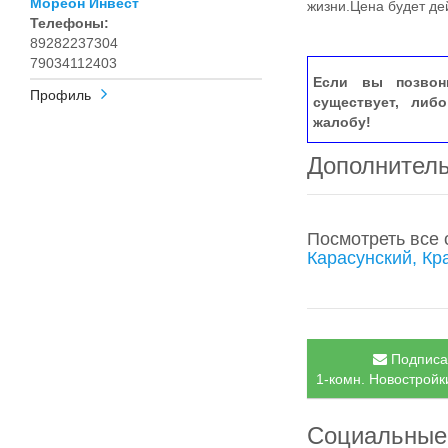
Мореон Инвест
жизни.Цена будет де
Телефоны:
89282237304
79034112403
Если вы позвон
Профиль
существует, либ
жалобу!
Дополнител
Посмотреть все
Карасунский, Кр
Подписат
1-комн. Новостройки
Социальные