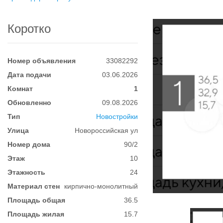
Коротко
Номер объявления
33082292
Дата подачи
03.06.2026
Комнат
1
Обновленно
09.08.2026
Тип
Новостройки
Улица
Новороссийская ул
Номер дома
90/2
Этаж
10
Этажность
24
Материал стен
кирпично-монолитный
Площадь общая
36.5
Площадь жилая
15.7