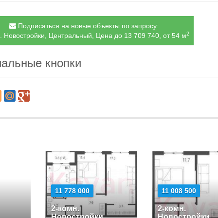
Подписаться на новые объекты по запросу:
2
. Новостройки, Центральный, Цена до 13 709 740, от 54 м
альные кнопки
11 778 000
11 008 500
2-комн.
2-комн.
Новостройки
Новостройки