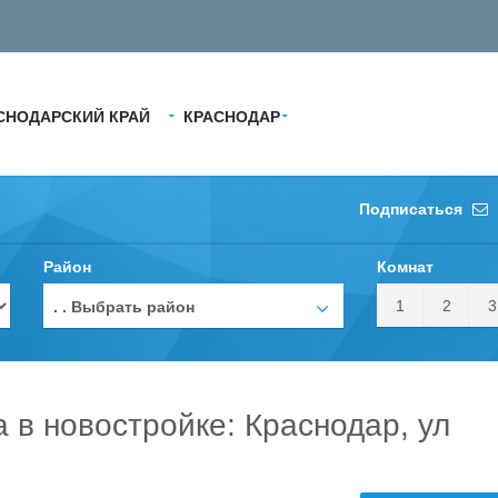
СНОДАРСКИЙ КРАЙ
КРАСНОДАР
Подписаться
Район
Комнат
1
2
3
. . Выбрать район
а в новостройке: Краснодар, ул