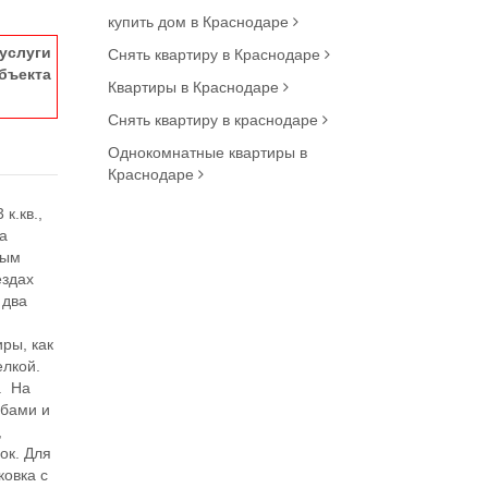
купить дом в Краснодаре
услуги
Снять квартиру в Краснодаре
ъекта
Квартиры в Краснодаре
Снять квартиру в краснодаре
Однокомнатные квартиры в
Краснодаре
к.кв.,
на
вым
ездах
 два
ры, как
елкой.
. На
абами и
,
ок. Для
ковка с