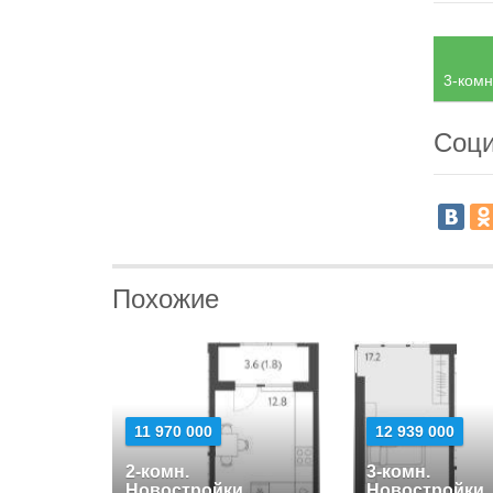
3-комн
Соци
Похожие
11 970 000
12 939 000
2-комн.
3-комн.
Новостройки
Новостройки