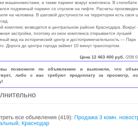
и машиноместами, а также паркинг вокруг комплекса. В стилобате
ился подземный паркинг со спуском на лифте. Расчеты произведен
иля на человека. В шаговой доступности на территории есть своя 
 сад.
комплекс возводится в центральном районе Краснодара. Вокруг
жная застройка, поэтому из окон комплекса открывается лучший
ный вид на исторический центр и достопримечательность — Парк
го. Дорога до центра города займет 10 минут транспортом.
Цена
12 463 400
руб.
/208 0
вы позвонили по объявлению и выяснили, что объе
твует, либо с вас требуют предоплату за просмотр, ос
у!
лнительно
треть все объявления
(419)
:
Продажа 3 комн. новост
альный, Краснодар