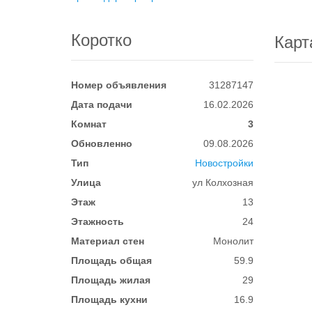
Коротко
Карт
Номер объявления
31287147
Дата подачи
16.02.2026
Комнат
3
Обновленно
09.08.2026
Тип
Новостройки
Улица
ул Колхозная
Этаж
13
Этажность
24
Материал стен
Монолит
Площадь общая
59.9
Площадь жилая
29
Площадь кухни
16.9