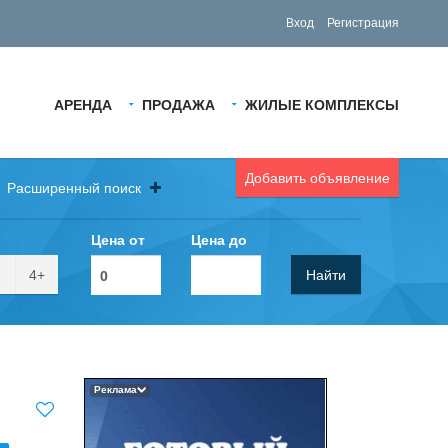
Вход
Регистрация
АРЕНДА
ПРОДАЖА
ЖИЛЫЕ КОМПЛЕКСЫ
Добавить объявление
Расширенный поиск
Цена от
Цена до
4+
Найти
Реклама