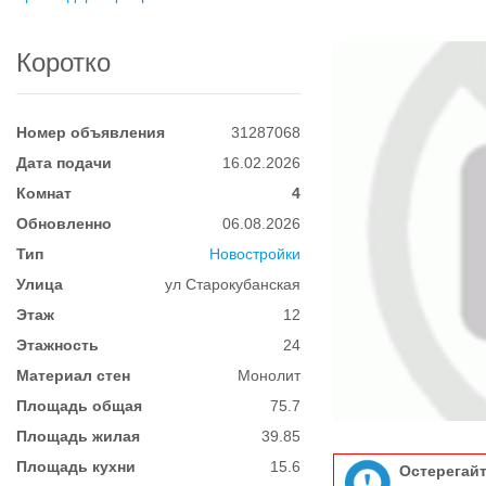
Коротко
Номер объявления
31287068
Дата подачи
16.02.2026
Комнат
4
Обновленно
06.08.2026
Тип
Новостройки
Улица
ул Старокубанская
Этаж
12
Этажность
24
Материал стен
Монолит
Площадь общая
75.7
Площадь жилая
39.85
Площадь кухни
15.6
Остерегай