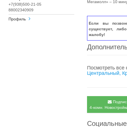
Мегамолл» – 10 мину
+7(938)500-21-05
88002340909
Профиль
Если вы позвон
существует, либ
жалобу!
Дополнител
Посмотреть все
Центральный, К
Подписа
4-комн. Новостройк
Социальные