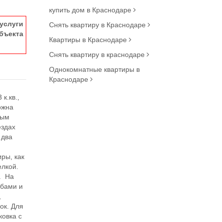
купить дом в Краснодаре
услуги
Снять квартиру в Краснодаре
ъекта
Квартиры в Краснодаре
Снять квартиру в краснодаре
Однокомнатные квартиры в
Краснодаре
к.кв.,
можна
вым
ездах
 два
ры, как
елкой.
. На
абами и
,
ок. Для
ковка с