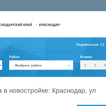
СНОДАРСКИЙ КРАЙ
КРАСНОДАР
Подписаться
Район
Комнат
1
2
3
. . Выбрать район
а в новостройке: Краснодар, ул