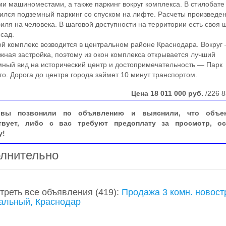
и машиноместами, а также паркинг вокруг комплекса. В стилобате
ился подземный паркинг со спуском на лифте. Расчеты произведен
иля на человека. В шаговой доступности на территории есть своя 
 сад.
комплекс возводится в центральном районе Краснодара. Вокруг
жная застройка, поэтому из окон комплекса открывается лучший
ный вид на исторический центр и достопримечательность — Парк
го. Дорога до центра города займет 10 минут транспортом.
Цена
18 011 000
руб.
/226 8
вы позвонили по объявлению и выяснили, что объе
твует, либо с вас требуют предоплату за просмотр, ос
у!
лнительно
треть все объявления
(419)
:
Продажа 3 комн. новост
альный, Краснодар