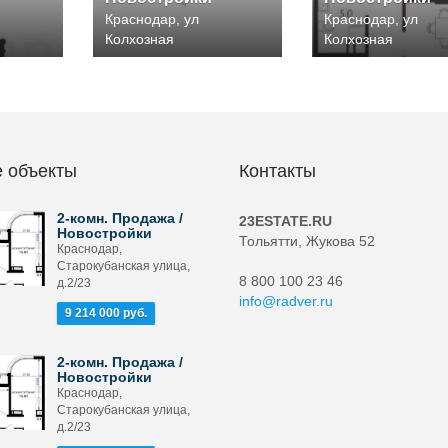
Краснодар, ул
Краснодар, ул
Колхозная
Колхозная
 объекты
Контакты
2-комн. Продажа /
23ESTATE.RU
Новостройки
Тольятти, Жукова 52
Краснодар,
Старокубанская улица,
8 800 100 23 46
д.2/23
info@radver.ru
9 214 000 руб.
2-комн. Продажа /
Новостройки
Краснодар,
Старокубанская улица,
д.2/23