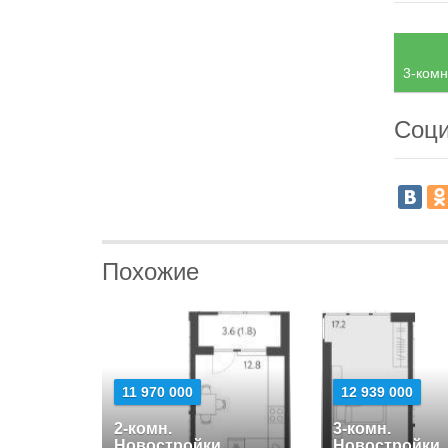
3-комн
Соци
Похожие
11 970 000
12 939 000
2-комн.
3-комн.
Новостройки
Новостройки