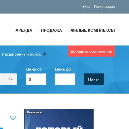
Вход
Регистрация
АРЕНДА
ПРОДАЖА
ЖИЛЫЕ КОМПЛЕКСЫ
Добавить объявление
Расширенный поиск
Цена от
Цена до
4+
Найти
Реклама