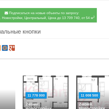
Подписаться на новые объекты по запросу:
2
. Новостройки, Центральный, Цена до 13 709 740, от 54 м
альные кнопки
11 778 000
11 008 500
2-комн.
2-комн.
Новостройки
Новостройки