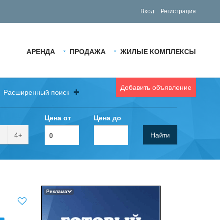
Вход
Регистрация
АРЕНДА
ПРОДАЖА
ЖИЛЫЕ КОМПЛЕКСЫ
Добавить объявление
Расширенный поиск
Цена от
Цена до
4+
Найти
Реклама