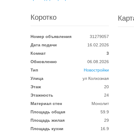
Коротко
Карт
Номер объявления
31279057
Дата подачи
16.02.2026
Комнат
3
Обновленно
06.08.2026
Тип
Новостройки
Улица
ул Колхозная
Этаж
20
Этажность
24
Материал стен
Монолит
Площадь общая
59.9
Площадь жилая
29
Площадь кухни
16.9