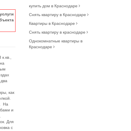
купить дом в Краснодаре
услуги
Снять квартиру в Краснодаре
ъекта
Квартиры в Краснодаре
Снять квартиру в краснодаре
Однокомнатные квартиры в
Краснодаре
к.кв.,
жна
вым
ездах
 два
ры, как
елкой.
. На
абами и
,
ок. Для
ковка с