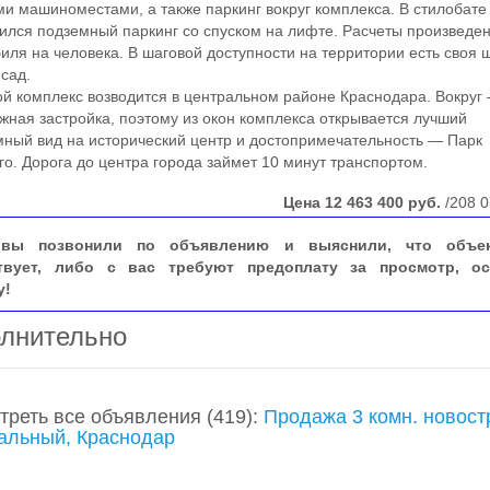
и машиноместами, а также паркинг вокруг комплекса. В стилобате
ился подземный паркинг со спуском на лифте. Расчеты произведен
иля на человека. В шаговой доступности на территории есть своя 
 сад.
комплекс возводится в центральном районе Краснодара. Вокруг
жная застройка, поэтому из окон комплекса открывается лучший
ный вид на исторический центр и достопримечательность — Парк
го. Дорога до центра города займет 10 минут транспортом.
Цена
12 463 400
руб.
/208 0
вы позвонили по объявлению и выяснили, что объе
твует, либо с вас требуют предоплату за просмотр, ос
у!
лнительно
треть все объявления
(419)
:
Продажа 3 комн. новост
альный, Краснодар