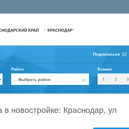
СНОДАРСКИЙ КРАЙ
КРАСНОДАР
Подписаться
Район
Комнат
1
2
3
. . Выбрать район
а в новостройке: Краснодар, ул