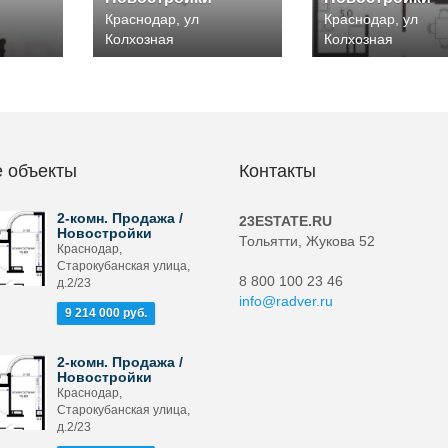
Краснодар, ул
Краснодар, ул
Колхозная
Колхозная
 объекты
Контакты
2-комн. Продажа /
23ESTATE.RU
Новостройки
Тольятти, Жукова 52
Краснодар,
Старокубанская улица,
8 800 100 23 46
д.2/23
info@radver.ru
9 214 000 руб.
2-комн. Продажа /
Новостройки
Краснодар,
Старокубанская улица,
д.2/23