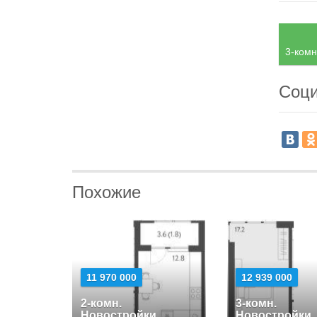
3-комн
Соци
Похожие
11 970 000
12 939 000
2-комн.
3-комн.
Новостройки
Новостройки