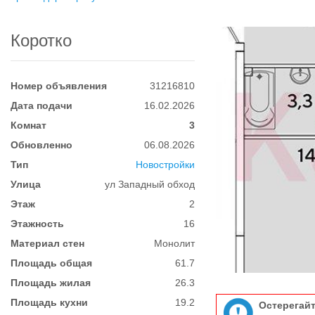
Коротко
Номер объявления
31216810
Дата подачи
16.02.2026
Комнат
3
Обновленно
06.08.2026
Тип
Новостройки
Улица
ул Западный обход
Этаж
2
Этажность
16
Материал стен
Монолит
Площадь общая
61.7
Площадь жилая
26.3
Площадь кухни
19.2
Остерегай