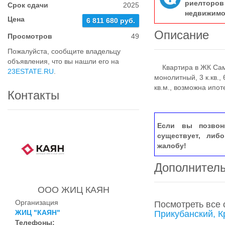
риелтор
Срок сдачи
2025
недвижимо
Цена
6 811 680 руб.
Описание
Просмотров
49
Пожалуйста, сообщите владельцу
объявления, что вы нашли его на
Квартира в ЖК Само
23ESTATE.RU
.
монолитный, 3 к.кв., 
кв.м., возможна ипот
Контакты
Если вы позвон
существует, либ
жалобу!
Дополнител
ООО ЖИЦ КАЯН
Организация
Посмотреть все
ЖИЦ "КАЯН"
Прикубанский, 
Телефоны: