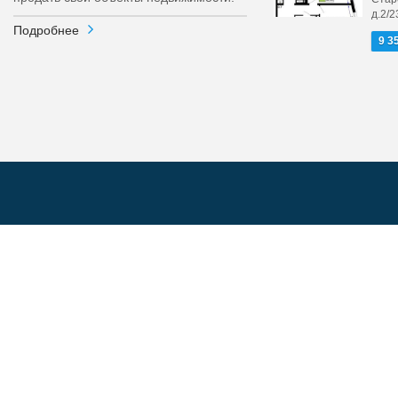
д.2/2
Подробнее
9 3