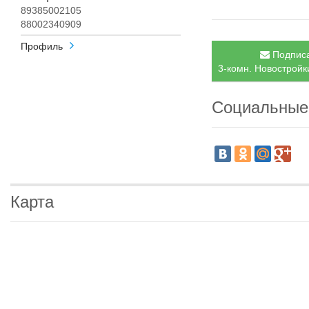
89385002105
88002340909
Профиль
Подписа
3-комн. Новостройк
Социальные
Карта