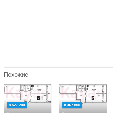
Похожие
8 527 200
8 467 800