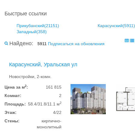
Быстрые ссылки
Прикубанский(21151)
Карасунский(5911)
Западный(358)
Найдено:
5911
Подписаться на обновления
Карасунский, Уральская ул
Новостройки, 2-комн.
2
Цена за м
:
161 815
Комнат:
2
2
Площадь:
58.4/31.8/11.1 м
Этаж:
4/22
Стены:
кирпично-
монолитный