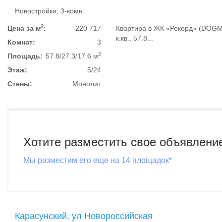
Новостройки, 3-комн.
2
Цена за м
:
220 717
Квартира в ЖК «Рекорд» (DOGMA
к.кв., 57.8...
Комнат:
3
2
Площадь:
57.8/27.3/17.6 м
Этаж:
5/24
Стены:
Монолит
Хотите разместить свое объявлени
Мы разместим его еще на 14 площадок*
Карасунский, ул Новороссийская