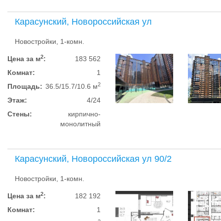
Карасунский, Новороссийская ул
Новостройки, 1-комн.
2
Цена за м
:
183 562
Комнат:
1
2
Площадь:
36.5/15.7/10.6 м
Этаж:
4/24
Стены:
кирпично-
монолитный
Карасунский, Новороссийская ул 90/2
Новостройки, 1-комн.
2
Цена за м
:
182 192
Комнат:
1