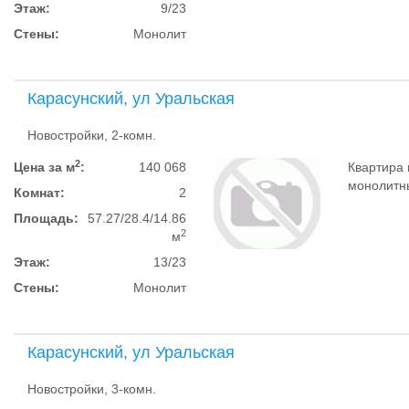
Этаж:
9/23
Стены:
Монолит
Карасунский, ул Уральская
Новостройки, 2-комн.
2
Цена за м
:
140 068
Квартира 
монолитный
Комнат:
2
Площадь:
57.27/28.4/14.86
2
м
Этаж:
13/23
Стены:
Монолит
Карасунский, ул Уральская
Новостройки, 3-комн.