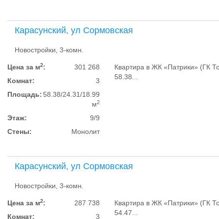
Карасунский, ул Сормовская
Новостройки, 3-комн.
2
Цена за м
:
301 268
Квартира в ЖК «Патрики» (ГК То
58.38...
Комнат:
3
Площадь:
58.38/24.31/18.99
2
м
Этаж:
9/9
Стены:
Монолит
Карасунский, ул Сормовская
Новостройки, 3-комн.
2
Цена за м
:
287 738
Квартира в ЖК «Патрики» (ГК То
54.47...
Комнат:
3