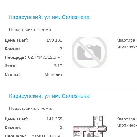
Карасунский, ул им. Селезнева
Новостройки, 2-комн.
2
Цена за м
:
159 131
Квартира 
Кирпично-м
Комнат:
2
2
Площадь:
62.7/34.3/12.5 м
Этаж:
3/17
Стены:
Монолит
Карасунский, ул им. Селезнева
Новостройки, 3-комн.
2
Цена за м
:
141 355
Квартира 
Кирпично-м
Комнат:
3
2
Площадь:
81/40.6/10.5 м