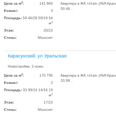
2
Цена за м
:
141 860
Квартира в ЖК «‎Ural» (AVA Крас
59.46...
Комнат:
3
Площадь:
59.46/28.59/19.54
2
м
Этаж:
20/23
Стены:
Монолит
Карасунский, ул Уральская
Новостройки, 2-комн.
2
Цена за м
:
170 795
Квартира в ЖК «‎Ural» (AVA Крас
33.99...
Комнат:
2
Площадь:
33.99/10.14/16.19
2
м
Этаж:
17/23
Стены:
Монолит