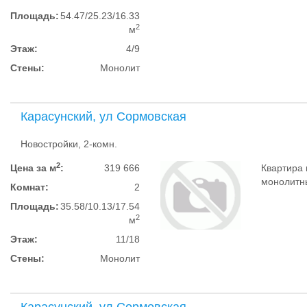
Площадь:
54.47/25.23/16.33
2
м
Этаж:
4/9
Стены:
Монолит
Карасунский, ул Сормовская
Новостройки, 2-комн.
2
Цена за м
:
319 666
Квартира 
монолитный
Комнат:
2
Площадь:
35.58/10.13/17.54
2
м
Этаж:
11/18
Стены:
Монолит