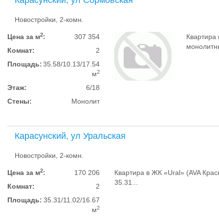
Карасунский, ул Сормовская
Новостройки, 2-комн.
2
Цена за м
:
307 354
Квартира 
монолитный
Комнат:
2
Площадь:
35.58/10.13/17.54
2
м
Этаж:
6/18
Стены:
Монолит
Карасунский, ул Уральская
Новостройки, 2-комн.
2
Цена за м
:
170 206
Квартира в ЖК «‎Ural» (AVA Крас
35.31...
Комнат:
2
Площадь:
35.31/11.02/16.67
2
м