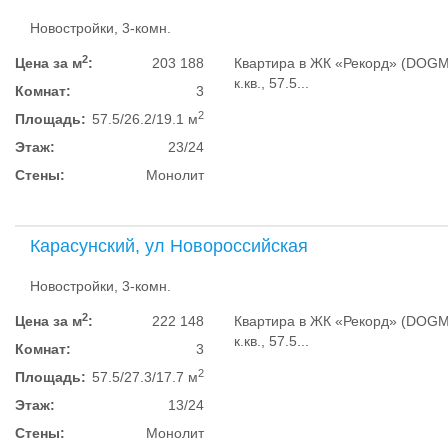
Новостройки, 3-комн.
2
Цена за м
:
203 188
Квартира в ЖК «Рекорд» (DOGMA
к.кв., 57.5...
Комнат:
3
2
Площадь:
57.5/26.2/19.1 м
Этаж:
23/24
Стены:
Монолит
Карасунский, ул Новороссийская
Новостройки, 3-комн.
2
Цена за м
:
222 148
Квартира в ЖК «Рекорд» (DOGMA
к.кв., 57.5...
Комнат:
3
2
Площадь:
57.5/27.3/17.7 м
Этаж:
13/24
Стены:
Монолит