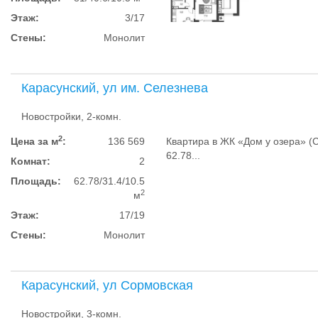
Этаж:
3/17
Стены:
Монолит
Карасунский, ул им. Селезнева
Новостройки, 2-комн.
2
Цена за м
:
136 569
Квартира в ЖК «Дом у озера» (С
62.78...
Комнат:
2
Площадь:
62.78/31.4/10.5
2
м
Этаж:
17/19
Стены:
Монолит
Карасунский, ул Сормовская
Новостройки, 3-комн.