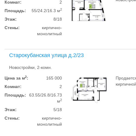
Комнат:
2
2
Площадь:
55/24.2/16.3 м
Этаж:
8/18
Стены:
кирпично-
монолитный
Старокубанская улица д.2/23
Новостройки, 2-комн.
2
Цена за м
:
165 000
Продается
кирпичной
Комнат:
2
Площадь:
63.55/26.8/16.73
2
м
Этаж:
5/18
Стены:
кирпично-
монолитный