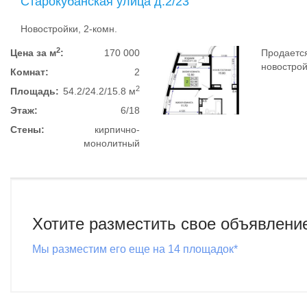
Старокубанская улица д.2/23
Новостройки, 2-комн.
2
Цена за м
:
170 000
Продается
новострой
Комнат:
2
2
Площадь:
54.2/24.2/15.8 м
Этаж:
6/18
Стены:
кирпично-
монолитный
Хотите разместить свое объявлени
Мы разместим его еще на 14 площадок*