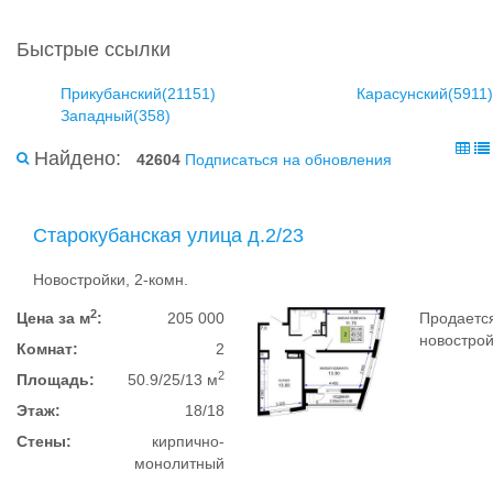
Быстрые ссылки
Прикубанский(21151)
Карасунский(5911)
Западный(358)
Найдено:
42604
Подписаться на обновления
Старокубанская улица д.2/23
Новостройки, 2-комн.
2
Цена за м
:
205 000
Продается
новострой
Комнат:
2
2
Площадь:
50.9/25/13 м
Этаж:
18/18
Стены:
кирпично-
монолитный