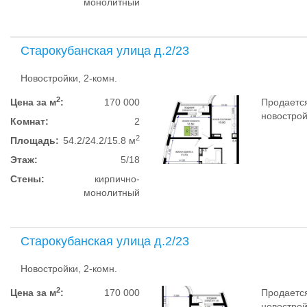
монолитный
Старокубанская улица д.2/23
Новостройки, 2-комн.
2
Цена за м
:
170 000
Продается
новострой
Комнат:
2
2
Площадь:
54.2/24.2/15.8 м
Этаж:
5/18
Стены:
кирпично-
монолитный
Старокубанская улица д.2/23
Новостройки, 2-комн.
2
Цена за м
:
170 000
Продается
новострой