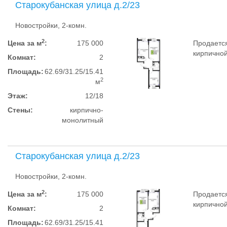
Старокубанская улица д.2/23
Новостройки, 2-комн.
2
Цена за м
:
175 000
Продается
кирпичной
Комнат:
2
Площадь:
62.69/31.25/15.41
2
м
Этаж:
12/18
Стены:
кирпично-
монолитный
Старокубанская улица д.2/23
Новостройки, 2-комн.
2
Цена за м
:
175 000
Продается
кирпичной
Комнат:
2
Площадь:
62.69/31.25/15.41