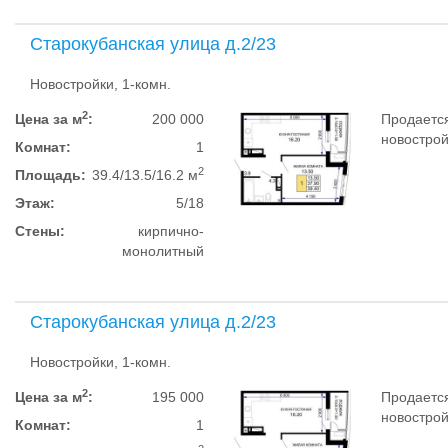
Старокубанская улица д.2/23
Новостройки, 1-комн.
2
Цена за м
:
200 000
Продается
новострой
Комнат:
1
2
Площадь:
39.4/13.5/16.2 м
Этаж:
5/18
Стены:
кирпично-
монолитный
Старокубанская улица д.2/23
Новостройки, 1-комн.
2
Цена за м
:
195 000
Продается
новострой
Комнат:
1