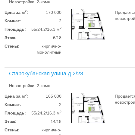
Новостройки, 2-комн.
2
Цена за м
:
170 000
Продается
новострой
Комнат:
2
2
Площадь:
55/24.2/16.3 м
Этаж:
6/18
Стены:
кирпично-
монолитный
Старокубанская улица д.2/23
Новостройки, 2-комн.
2
Цена за м
:
165 000
Продается
новострой
Комнат:
2
2
Площадь:
55/24.2/16.3 м
Этаж:
14/18
Стены:
кирпично-