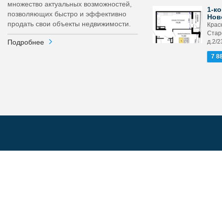
множество актуальных возможностей,
1-ко
позволяющих быстро и эффективно
Нов
продать свои объекты недвижимости.
Крас
Стар
Подробнее
д.2/2
7 8