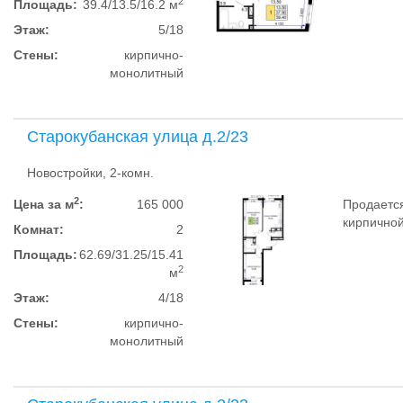
2
Площадь:
39.4/13.5/16.2 м
Этаж:
5/18
Стены:
кирпично-
монолитный
Старокубанская улица д.2/23
Новостройки, 2-комн.
2
Цена за м
:
165 000
Продается
кирпичной
Комнат:
2
Площадь:
62.69/31.25/15.41
2
м
Этаж:
4/18
Стены:
кирпично-
монолитный