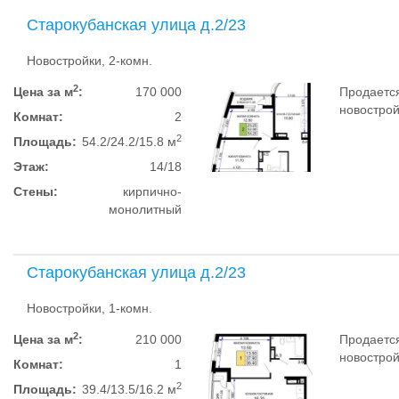
Старокубанская улица д.2/23
Новостройки, 2-комн.
2
Цена за м
:
170 000
Продается
новострой
Комнат:
2
2
Площадь:
54.2/24.2/15.8 м
Этаж:
14/18
Стены:
кирпично-
монолитный
Старокубанская улица д.2/23
Новостройки, 1-комн.
2
Цена за м
:
210 000
Продается
новострой
Комнат:
1
2
Площадь:
39.4/13.5/16.2 м