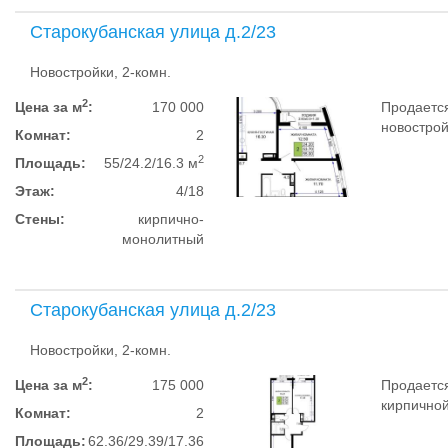
Старокубанская улица д.2/23
Новостройки, 2-комн.
2
Цена за м
:
170 000
Продается
новострой
Комнат:
2
2
Площадь:
55/24.2/16.3 м
Этаж:
4/18
Стены:
кирпично-
монолитный
Старокубанская улица д.2/23
Новостройки, 2-комн.
2
Цена за м
:
175 000
Продается
кирпичной
Комнат:
2
Площадь:
62.36/29.39/17.36