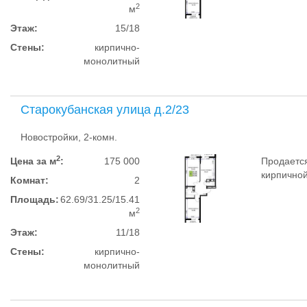
2
м
Этаж:
15/18
Стены:
кирпично-
монолитный
Старокубанская улица д.2/23
Новостройки, 2-комн.
2
Цена за м
:
175 000
Продается
кирпичной
Комнат:
2
Площадь:
62.69/31.25/15.41
2
м
Этаж:
11/18
Стены:
кирпично-
монолитный