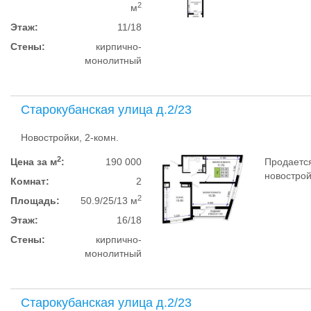
2
м
Этаж:
11/18
Стены:
кирпично-
монолитный
Старокубанская улица д.2/23
Новостройки, 2-комн.
2
Цена за м
:
190 000
Продается
новострой
Комнат:
2
2
Площадь:
50.9/25/13 м
Этаж:
16/18
Стены:
кирпично-
монолитный
Старокубанская улица д.2/23