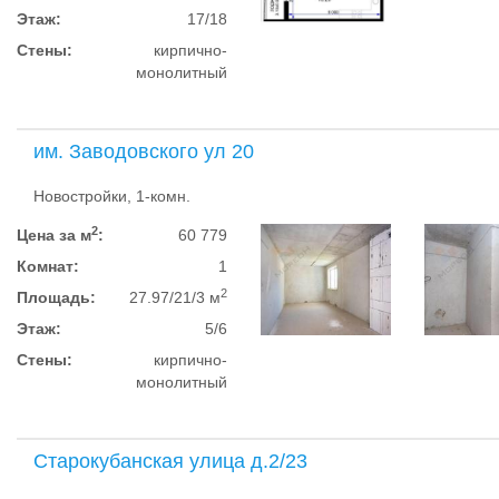
Этаж:
17/18
Стены:
кирпично-
монолитный
им. Заводовского ул 20
Новостройки, 1-комн.
2
Цена за м
:
60 779
Комнат:
1
2
Площадь:
27.97/21/3 м
Этаж:
5/6
Стены:
кирпично-
монолитный
Старокубанская улица д.2/23