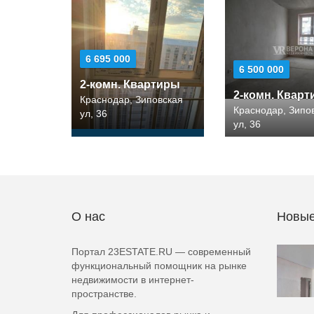
6 695 000
6 500 000
2-комн. Квартиры
2-комн. Квар
Краснодар, Зиповская
Краснодар, Зипо
ул, 36
ул, 36
О нас
Новые
Портал 23ESTATE.RU — современный
функциональный помощник на рынке
недвижимости в интернет-
пространстве.