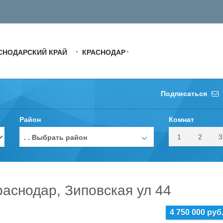
СНОДАРСКИЙ КРАЙ
КРАСНОДАР
Подписаться
Район
Комнат
1
2
3
. . Выбрать район
раснодар, Зиповская ул 44
4 750 000 руб