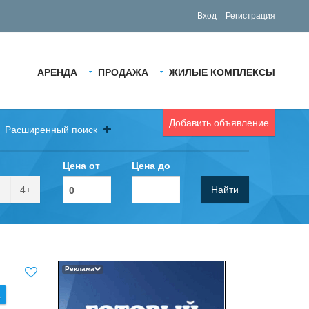
Вход
Регистрация
АРЕНДА
ПРОДАЖА
ЖИЛЫЕ КОМПЛЕКСЫ
Добавить объявление
Расширенный поиск
Цена от
Цена до
4+
Найти
Реклама
.