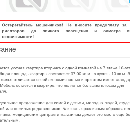
Остерегайтесь мошенников! Не вносите предоплату за 
риелторов до личного посещения и осмотра об
недвижимости!
сание
ся уютная квартира вторичка с одной комнатой на 7 этаже 16-эт
бщая площадь квартиры составляет 37.00 кв.м., а кухня - 10 кв.м. 
 жилья отличается своей экономичностью и при этом имеет станд
 Мебель остается в квартире, что является большим плюсом для
еля.
альное предложение для семей с детьми, молодых людей, студе
ей или пожилых родственников. Близость к различным образовате
ниям, медицинским центрам и магазинам делает это место еще б
ательным.