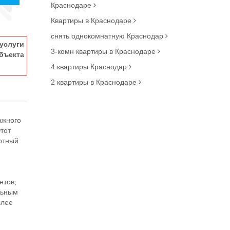
Краснодаре
Квартиры в Краснодаре
снять однокомнатную Краснодар
услуги
3-комн квартиры в Краснодаре
ъекта
4 квартиры Краснодар
2 квартиры в Краснодаре
ажного
Этот
артный
нтов,
льным
олее