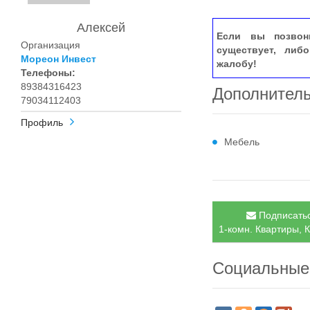
Алексей
Если вы позвон
Организация
существует, либ
Мореон Инвест
жалобу!
Телефоны:
89384316423
Дополнител
79034112403
Профиль
Мебель
Подписатьс
1-комн. Квартиры, 
Социальные