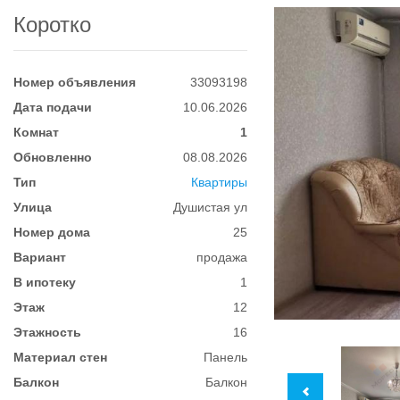
Коротко
Номер объявления
33093198
Дата подачи
10.06.2026
Комнат
1
Обновленно
08.08.2026
Тип
Квартиры
Улица
Душистая ул
Номер дома
25
Вариант
продажа
В ипотеку
1
Этаж
12
Этажность
16
Материал стен
Панель
Балкон
Балкон