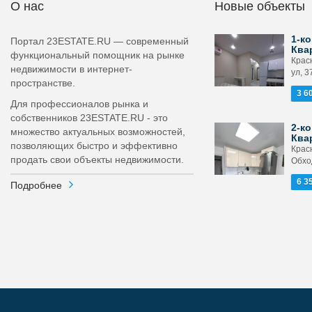
О нас
Новые объекты
1-ко
Портал 23ESTATE.RU — современный
Ква
функциональный помощник на рынке
Крас
недвижимости в интернет-
ул, 3
пространстве.
3 6
Для профессионалов рынка и
собственников 23ESTATE.RU - это
2-ко
множество актуальных возможностей,
Ква
позволяющих быстро и эффективно
Крас
продать свои объекты недвижимости.
Обход
6 3
Подробнее