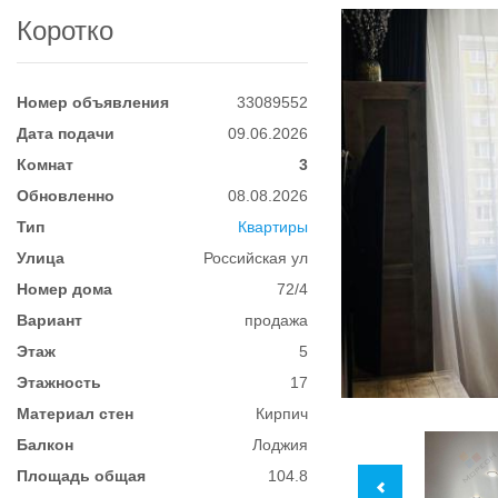
Коротко
Номер объявления
33089552
Дата подачи
09.06.2026
Комнат
3
Обновленно
08.08.2026
Тип
Квартиры
Улица
Российская ул
Номер дома
72/4
Вариант
продажа
Этаж
5
Этажность
17
Материал стен
Кирпич
Балкон
Лоджия
Площадь общая
104.8