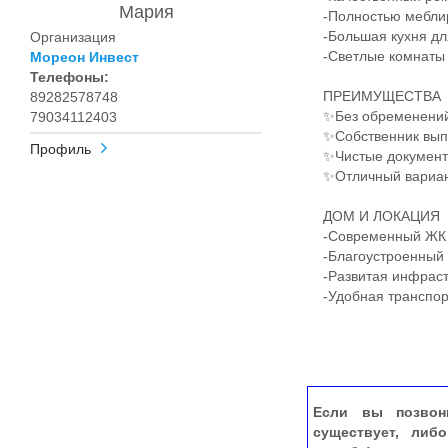
Мария
-Полностью меблиро
-Большая кухня дл
Организация
-Светлые комнаты 
Мореон Инвест
Телефоны:
ПРЕИМУЩЕСТВА
89282578748
✨Без обременений-
79034112403
✨Собственник выпи
Профиль
✨Чистые докумен
✨Отличный вариант 
ДОМ И ЛОКАЦИЯ
-Современный ЖК 
-Благоустроенный 
-Развитая инфрастр
-Удобная транспорт
Если вы позвон
существует, либ