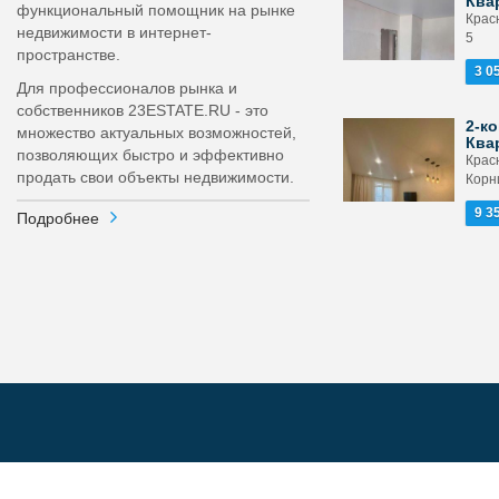
Ква
функциональный помощник на рынке
Крас
недвижимости в интернет-
5
пространстве.
3 0
Для профессионалов рынка и
собственников 23ESTATE.RU - это
2-ко
множество актуальных возможностей,
Ква
позволяющих быстро и эффективно
Крас
продать свои объекты недвижимости.
Корни
9 3
Подробнее