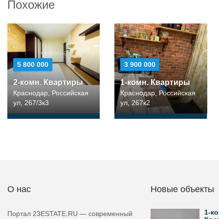
Похожие
5 800 000
3 900 000
2-комн. Квартиры
1-комн. Квартиры
Краснодар, Российская
Краснодар, Российская
ул, 267/3к3
ул, 267к2
О нас
Новые объекты
1-ко
Портал 23ESTATE.RU — современный