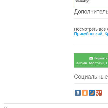
жалобу!
Дополнител
Посмотреть все
Прикубанский, 
Подписат
3-комн. Квартиры, 
Социальные