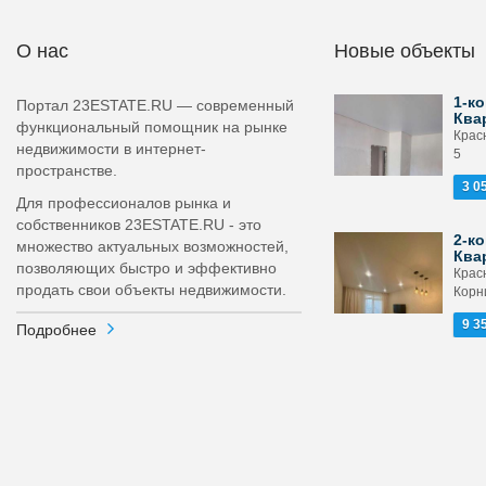
О нас
Новые объекты
1-ко
Портал 23ESTATE.RU — современный
Ква
функциональный помощник на рынке
Крас
недвижимости в интернет-
5
пространстве.
3 0
Для профессионалов рынка и
собственников 23ESTATE.RU - это
2-ко
множество актуальных возможностей,
Ква
позволяющих быстро и эффективно
Крас
продать свои объекты недвижимости.
Корни
9 3
Подробнее