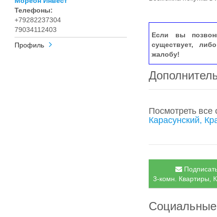
Мореон Инвест
Телефоны:
+79282237304
79034112403
Если вы позвон
существует, либ
Профиль
жалобу!
Дополнител
Посмотреть все
Карасунский, Кр
Подписать
3-комн. Квартиры, К
Социальные