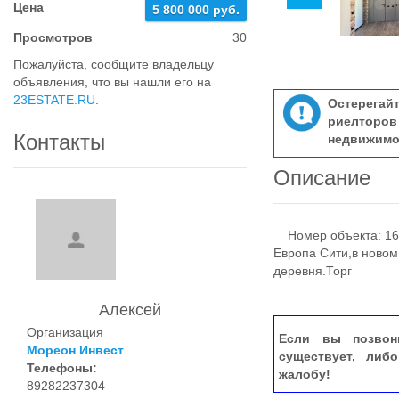
Цена
5 800 000 руб.
Просмотров
30
Пожалуйста, сообщите владельцу
объявления, что вы нашли его на
23ESTATE.RU
.
Остерегай
риелтор
Контакты
недвижимо
Описание
Номер объекта: 166
Европа Сити,в ново
деревня.Торг
Алексей
Организация
Если вы позвон
Мореон Инвест
существует, либ
Телефоны:
жалобу!
89282237304