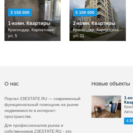
3 150 000
5 100 000
1-комн. Квартиры
2-комн. Квартиры
Краснодар, Карпатская
Краснодар, Карпатская
ул, 5
ул, 11
О нас
Новые объекты
1-ко
Портал 23ESTATE.RU — современный
Ква
функциональный помощник на рынке
Крас
недвижимости в интернет-
Авто
пространстве.
4 2
Для профессионалов рынка и
собственников 23ESTATE.RU - это