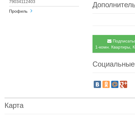
79034112403
Дополнител
Профиль
Подписатьс
1-комн. Квартиры, 
Социальные
Карта