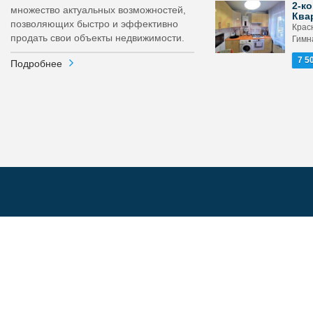
2-ко
множество актуальных возможностей,
Ква
позволяющих быстро и эффективно
Крас
продать свои объекты недвижимости.
Гимн
7 5
Подробнее