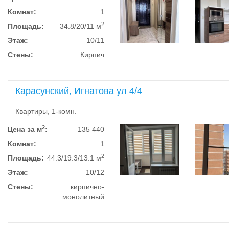
Комнат:
1
2
Площадь:
34.8/20/11 м
Этаж:
10/11
Стены:
Кирпич
Карасунский, Игнатова ул 4/4
Квартиры, 1-комн.
2
Цена за м
:
135 440
Комнат:
1
2
Площадь:
44.3/19.3/13.1 м
Этаж:
10/12
Стены:
кирпично-
монолитный