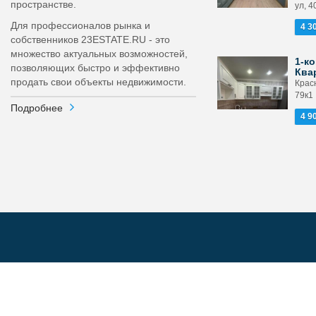
пространстве.
ул, 4
Для профессионалов рынка и
4 3
собственников 23ESTATE.RU - это
множество актуальных возможностей,
1-ко
позволяющих быстро и эффективно
Ква
продать свои объекты недвижимости.
Крас
79к1
Подробнее
4 9