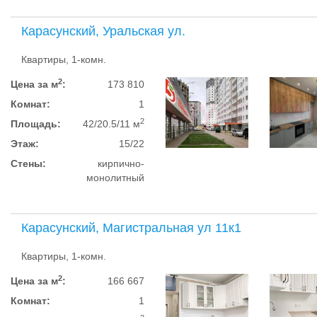
Карасунский, Уральская ул.
Квартиры, 1-комн.
2
Цена за м
:
173 810
Комнат:
1
2
Площадь:
42/20.5/11 м
Этаж:
15/22
Стены:
кирпично-
монолитный
Карасунский, Магистральная ул 11к1
Квартиры, 1-комн.
2
Цена за м
:
166 667
Комнат:
1