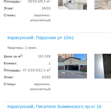
2
Площадь:
33/16.5/9.2 м
Этаж:
16/24
Стены:
кирпично-
монолитный
Карасунский, Парусная ул 10/к1
Квартиры, 1-комн.
2
Цена за м
:
110 169
Комнат:
1
2
Площадь:
47.2/19.5/12.1 м
Этаж:
10/16
Стены:
кирпично-
монолитный
Карасунский, Писателя Знаменского пр-кт 16