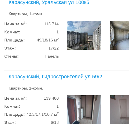
Карасунский, Уральская ул 100к5
Квартиры, 1-комн.
2
Цена за м
:
115 714
Комнат:
1
2
Площадь:
49/18/16 м
Этаж:
17/22
Стены:
Панель
Карасунский, Гидростроителей ул 59/2
Квартиры, 1-комн.
2
Цена за м
:
139 480
Комнат:
1
2
Площадь:
42.3/17.1/10.7 м
Этаж:
6/18