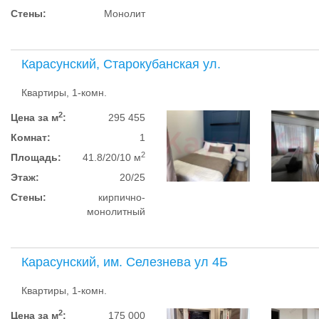
Стены:
Монолит
Карасунский, Старокубанская ул.
Квартиры, 1-комн.
2
Цена за м
:
295 455
Комнат:
1
2
Площадь:
41.8/20/10 м
Этаж:
20/25
Стены:
кирпично-
монолитный
Карасунский, им. Селезнева ул 4Б
Квартиры, 1-комн.
2
Цена за м
:
175 000