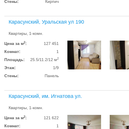
Стены:
Кирпич
Карасунский, Уральская ул 190
Квартиры, 1-комн.
2
Цена за м
:
127 451
Комнат:
1
2
Площадь:
25.5/11.2/12 м
Этаж:
1/9
Стены:
Панель
Карасунский, им. Игнатова ул.
Квартиры, 1-комн.
2
Цена за м
:
121 622
Комнат:
1