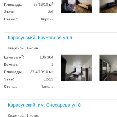
2
Площадь:
37/18/10 м
Этаж:
3/9
Стены:
Кирпич
Карасунский, Кружевная ул 5
Квартиры, 1-комн.
2
Цена за м
:
136 364
Комнат:
1
2
Площадь:
37.4/19/10 м
Этаж:
12/12
Стены:
Панель
Карасунский, им. Снесарева ул 8
Квартиры, 1-комн.