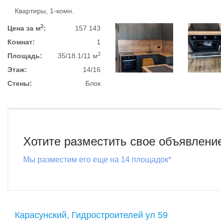
Квартиры, 1-комн.
2
Цена за м
:
157 143
Комнат:
1
2
Площадь:
35/18.1/11 м
Этаж:
14/16
Стены:
Блок
Хотите разместить свое объявлени
Мы разместим его еще на 14 площадок*
Карасунский, Гидростроителей ул 59