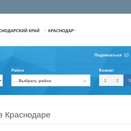
СНОДАРСКИЙ КРАЙ
КРАСНОДАР
Подписаться
Район
Комнат
1
2
3
. . Выбрать район
в Краснодаре