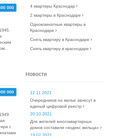
4 квартиры Краснодар
500 000
2 квартиры в Краснодаре
Однокомнатные квартиры в
1945.
Краснодаре
х
Снять квартиру в Краснодаре
ческим
м...
Снять квартиру в краснодаре
Новости
000 000
12.11.2021
Очередников на жилье занесут в
единый цифровой реестр
20.10.2021
1949.
ная
Для жителей многоквартирных
тира с
домов составили «кодекс жильца»
мнaтaми
19.02.2021