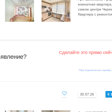
комнатная квартира,
самом центре Черем
Квартира с ремонтом
Сделайте это прямо сей
ъявление?
*При подключении тарифа
30.07.26
6 