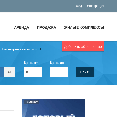
Вход
Регистрация
АРЕНДА
ПРОДАЖА
ЖИЛЫЕ КОМПЛЕКСЫ
Добавить объявление
Расширенный поиск
Цена от
Цена до
4+
Найти
Реклама