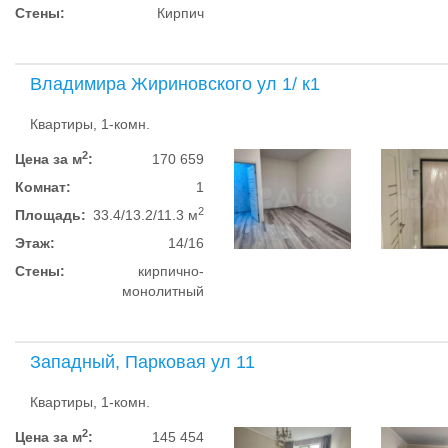
Стены:
Кирпич
Владимира Жириновского ул 1/ к1
Квартиры, 1-комн.
2
Цена за м
:
170 659
Комнат:
1
2
Площадь:
33.4/13.2/11.3 м
Этаж:
14/16
Стены:
кирпично-
монолитный
Западный, Парковая ул 11
Квартиры, 1-комн.
2
Цена за м
:
145 454