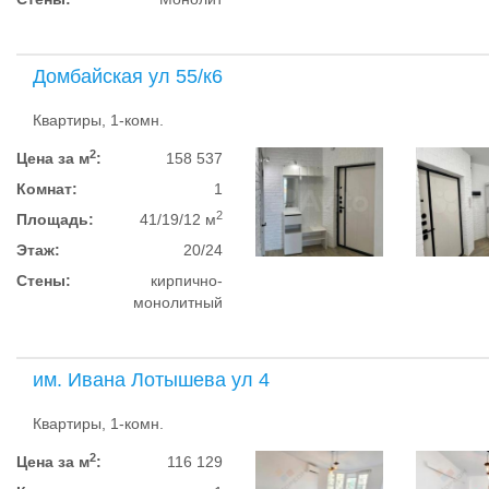
Домбайская ул 55/к6
Квартиры, 1-комн.
2
Цена за м
:
158 537
Комнат:
1
2
Площадь:
41/19/12 м
Этаж:
20/24
Стены:
кирпично-
монолитный
им. Ивана Лотышева ул 4
Квартиры, 1-комн.
2
Цена за м
:
116 129