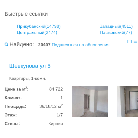
Быстрые ссылки
Прикубанский(14798)
Западный(4511)
Центральный(2474)
Пашковский(77)
Найдено:
20407
Подписаться на обновления
Шевкунова ул 5
Квартиры, 1-комн.
2
Цена за м
:
84 722
Комнат:
1
2
Площадь:
36/18/12 м
Этаж:
1/7
Стены:
Кирпич