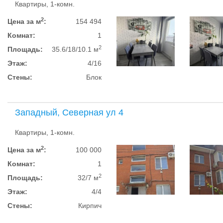
Квартиры, 1-комн.
2
Цена за м
:
154 494
Комнат:
1
2
Площадь:
35.6/18/10.1 м
Этаж:
4/16
Стены:
Блок
Западный, Северная ул 4
Квартиры, 1-комн.
2
Цена за м
:
100 000
Комнат:
1
2
Площадь:
32/7 м
Этаж:
4/4
Стены:
Кирпич