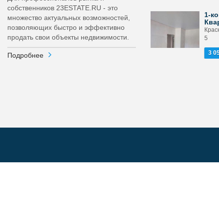
собственников 23ESTATE.RU - это
1-ко
множество актуальных возможностей,
Ква
позволяющих быстро и эффективно
Крас
продать свои объекты недвижимости.
5
3 0
Подробнее