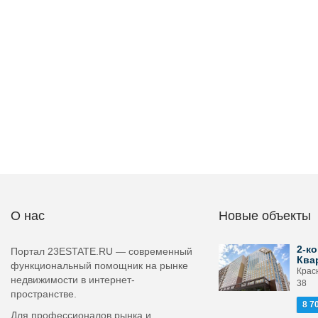
О нас
Новые объекты
2-ко
Портал 23ESTATE.RU — современный
Ква
функциональный помощник на рынке
Красн
недвижимости в интернет-
38
пространстве.
8 7
Для профессионалов рынка и