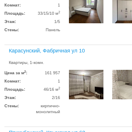
Комнат:
1
2
Площадь:
33/15/10 м
Этаж:
1/5
Стены:
Панель
Карасунский, Фабричная ул 10
Квартиры, 1-комн.
2
Цена за м
:
161 957
Комнат:
1
2
Площадь:
46/16 м
Этаж:
2/16
Стены:
кирпично-
монолитный