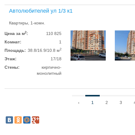
Автолюбителей ул 1/3 к1
Квартиры, 1-комн.
2
Цена за м
:
110 825
Комнат:
1
2
Площадь:
38.8/16.9/10.8 м
Этаж:
17/18
Стены:
кирпично-
монолитный
‹
1
2
3