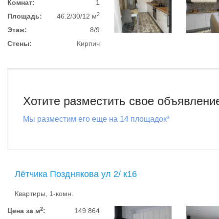
Комнат:
1
2
Площадь:
46.2/30/12 м
Этаж:
8/9
Стены:
Кирпич
Хотите разместить свое объявлени
Мы разместим его еще на 14 площадок*
Лётчика Позднякова ул 2/ к16
Квартиры, 1-комн.
2
Цена за м
:
149 864