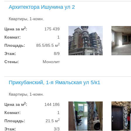
Архитектора Ишунина ул 2
Квартиры, 1-комн.
2
Цена за м
:
175 439
Комнат:
1
2
Площадь:
85.5/85.5 м
Этаж:
8/9
Стены:
Монолит
Прикубанский, 1-я Ямальская ул 5/к1
Квартиры, 1-комн.
2
Цена за м
:
144 186
Комнат:
1
2
Площадь:
21.5 м
Этаж:
3/3