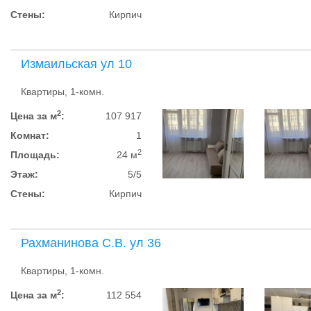
Стены:
Кирпич
Измаильская ул 10
Квартиры, 1-комн.
2
Цена за м
:
107 917
Комнат:
1
2
Площадь:
24 м
Этаж:
5/5
Стены:
Кирпич
Рахманинова С.В. ул 36
Квартиры, 1-комн.
2
Цена за м
:
112 554