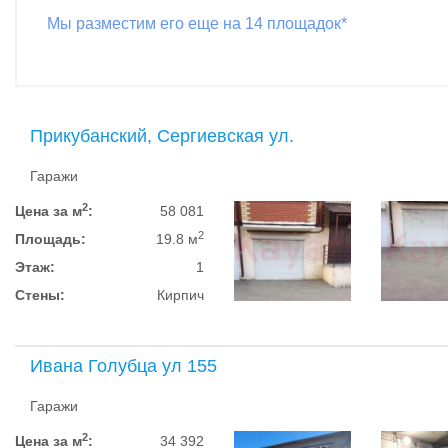
Мы разместим его еще на 14 площадок*
Прикубанский, Сергиевская ул.
Гаражи
2
Цена за м
:
58 081
2
Площадь:
19.8 м
Этаж:
1
Стены:
Кирпич
Ивана Голубца ул 155
Гаражи
2
Цена за м
:
34 392