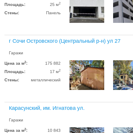
2
Площадь:
25 м
Стены:
Панель
г Сочи Островского (Центральный р-н) ул 27
Гаражи
2
Цена за м
:
175 882
2
Площадь:
17 м
Стены:
металлический
Карасунский, им. Игнатова ул.
Гаражи
2
Цена за м
:
10 843