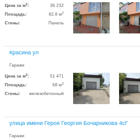
2
Цена за м
:
36 232
2
Площадь:
82.8 м
Стены:
Панель
Красина ул
Гаражи
2
Цена за м
:
51 471
2
Площадь:
68 м
Стены:
железобетонный
улица имени Героя Георгия Бочарникова 4сГ
Гаражи