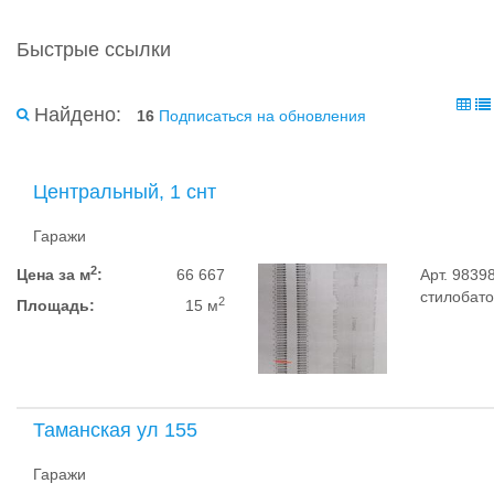
Быстрые ссылки
Найдено:
16
Подписаться на обновления
Центральный, 1 снт
Гаражи
2
Цена за м
:
66 667
Арт. 9839
стилобато
2
Площадь:
15 м
Таманская ул 155
Гаражи