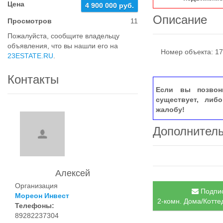
Цена
4 900 000 руб.
Описание
Просмотров
11
Пожалуйста, сообщите владельцу
объявления, что вы нашли его на
Номер объекта: 17
23ESTATE.RU
.
Контакты
Если вы позвон
существует, либ
жалобу!
Дополнител
Алексей
Организация
Подпис
Мореон Инвест
2-комн. Дома/Котте
Телефоны:
89282237304