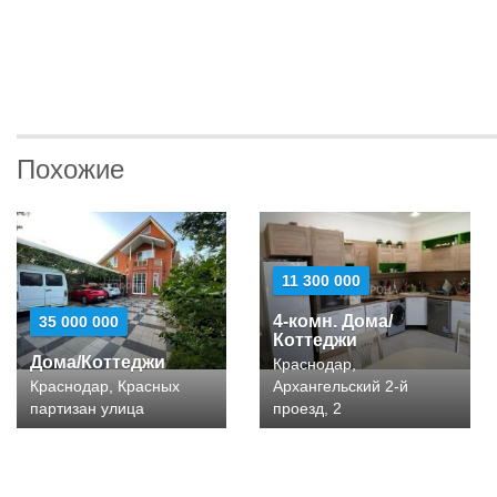
Похожие
11 300 000
4-комн. Дома/
35 000 000
Коттеджи
Дома/Коттеджи
Краснодар,
Краснодар, Красных
Архангельский 2-й
партизан улица
проезд, 2