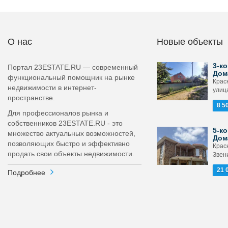
О нас
Новые объекты
3-ко
Портал 23ESTATE.RU — современный
Дом
функциональный помощник на рынке
Крас
недвижимости в интернет-
улиц
пространстве.
8 5
Для профессионалов рынка и
собственников 23ESTATE.RU - это
5-ко
множество актуальных возможностей,
Дом
позволяющих быстро и эффективно
Крас
продать свои объекты недвижимости.
Звени
21 
Подробнее