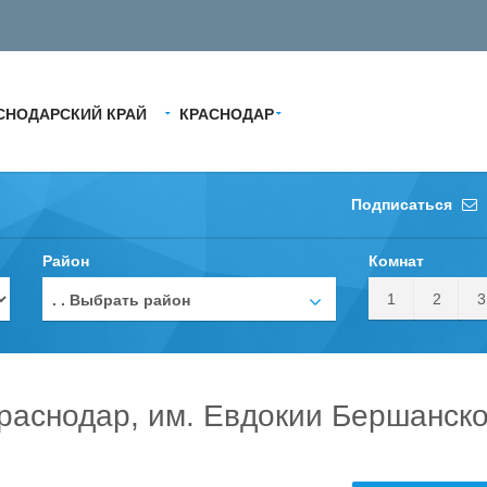
СНОДАРСКИЙ КРАЙ
КРАСНОДАР
Подписаться
Район
Комнат
1
2
3
. . Выбрать район
Краснодар, им. Евдокии Бершанск