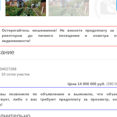
Остерегайтесь мошенников! Не вносите предоплату за 
риелторов до личного посещения и осмотра об
недвижимости!
сание
34027268
0 соток участок
Цена
14 000 000
руб.
/280 0
вы позвонили по объявлению и выяснили, что объе
твует, либо с вас требуют предоплату за просмотр, ос
у!
лнительно