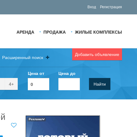
Вход
Регистрация
АРЕНДА
ПРОДАЖА
ЖИЛЫЕ КОМПЛЕКСЫ
Добавить объявление
Расширенный поиск
Цена от
Цена до
4+
Найти
ой
Реклама