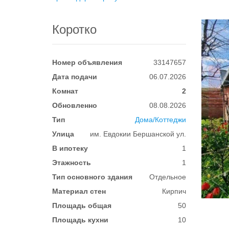
Коротко
Номер объявления
33147657
Дата подачи
06.07.2026
Комнат
2
Обновленно
08.08.2026
Тип
Дома/Коттеджи
Улица
им. Евдокии Бершанской ул.
В ипотеку
1
Этажность
1
Тип основного здания
Отдельное
Материал стен
Кирпич
Площадь общая
50
Площадь кухни
10