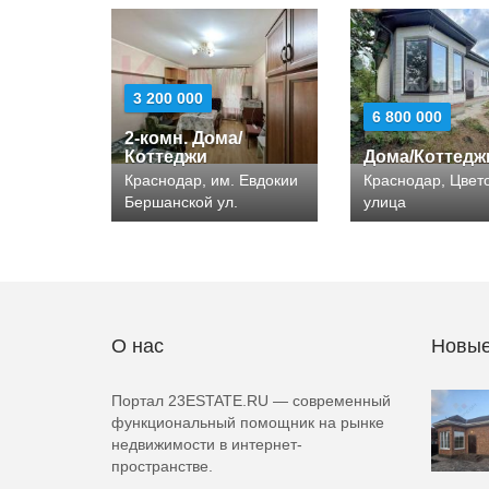
3 200 000
6 800 000
2-комн. Дома/
Коттеджи
Дома/Коттедж
Краснодар, им. Евдокии
Краснодар, Цвет
Бершанской ул.
улица
О нас
Новые
Портал 23ESTATE.RU — современный
функциональный помощник на рынке
недвижимости в интернет-
пространстве.