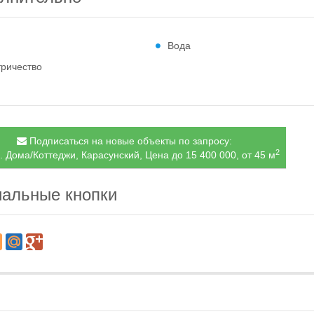
Вода
тричество
Подписаться на новые объекты по запросу:
2
. Дома/Коттеджи, Карасунский, Цена до 15 400 000, от 45 м
альные кнопки