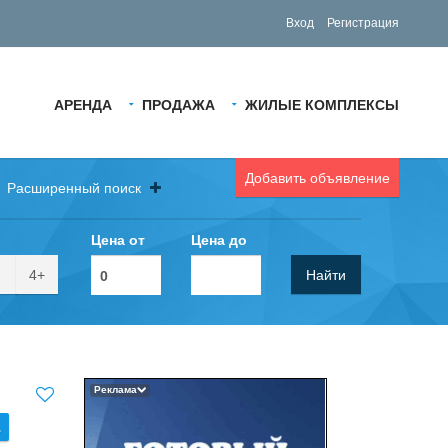
Вход
Регистрация
АРЕНДА
ПРОДАЖА
ЖИЛЫЕ КОМПЛЕКСЫ
Добавить объявление
Расширенный поиск
Цена от
Цена до
4+
Найти
Реклама
.