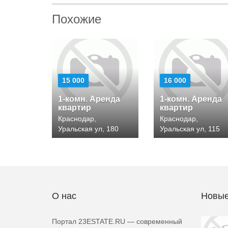
Похожие
15 000
16 000
1-комн. Аренда
1-комн. Аренда
квартир
квартир
Краснодар,
Краснодар,
Уральская ул, 180
Уральская ул, 115
О нас
Новые
Портал 23ESTATE.RU — современный