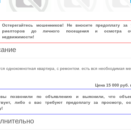
Остерегайтесь мошенников! Не вносите предоплату за 
риелторов до личного посещения и осмотра об
недвижимости!
сание
 однокомнотная квартира, с ремонтом. есть вся необходимая ме
.
Цена
15 000
руб. 
вы позвонили по объявлению и выяснили, что объе
твует, либо с вас требуют предоплату за просмотр, ос
у!
лнительно