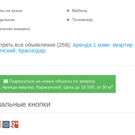
ль на кухне
Мебель
дильник
Телевизор
альная машина
треть все объявления
(259)
:
Аренда 1 комн. квартир
унский, Краснодар
Подписаться на новые объекты по запросу:
2
. Аренда квартир, Карасунский, Цена до 16 500, от 30 м
альные кнопки