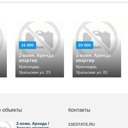
16 000
20 000
2-комн. Аренда
1-комн. Аренда
квартир
квартир
Краснодар,
Краснодар,
Уральская ул, 23
Уральская ул, 81
 объекты
Контакты
2-комн. Аренда /
23ESTATE.RU
Аренда квартир