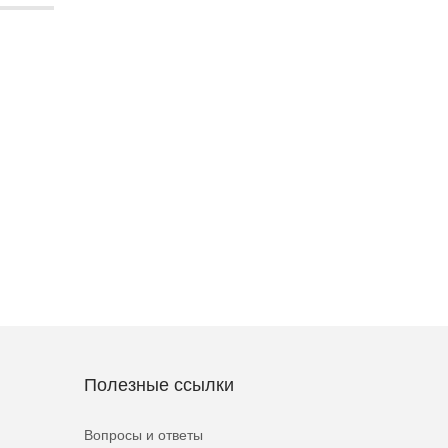
Полезные ссылки
Вопросы и ответы