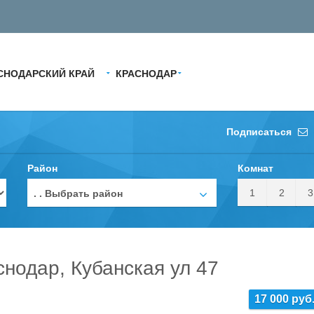
СНОДАРСКИЙ КРАЙ
КРАСНОДАР
Подписаться
Район
Комнат
1
2
3
. . Выбрать район
снодар, Кубанская ул 47
17 000 руб