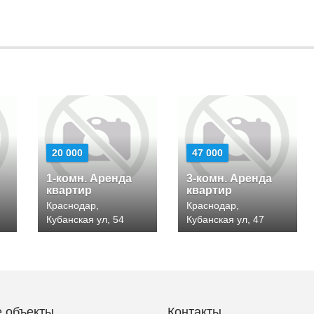
20 000
47 000
1-комн. Аренда
3-комн. Аренда
квартир
квартир
Краснодар,
Краснодар,
Кубанская ул, 54
Кубанская ул, 47
 объекты
Контакты