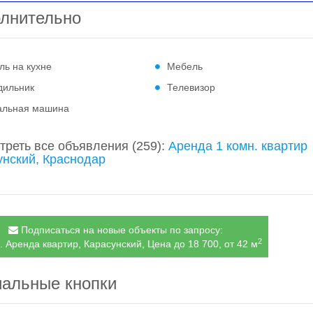
лнительно
ль на кухне
Мебель
дильник
Телевизор
альная машина
треть все объявления
(259)
:
Аренда 1 комн. квартир
унский, Краснодар
Подписаться на новые объекты по запросу:
2
. Аренда квартир, Карасунский, Цена до 18 700, от 42 м
альные кнопки