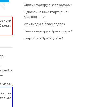
Снять квартиру в краснодаре
Однокомнатные квартиры в
Краснодаре
услуги
купить дом в Краснодаре
ъекта
Снять квартиру в Краснодаре
Квартиры в Краснодаре
ер,
я
 новый в
ка.
в месяц
кта не
тавьте