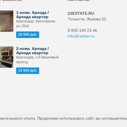
1-комн. Аренда /
23ESTATE.RU
Аренда квартир
Тольятти, Жукова 52
Краснодар, Заполярная
ул, 35к3
8 800 100 23 46
20 000 руб.
info@radver.ru
2-комн. Аренда /
Аренда квартир
Краснодар, 1-й Вишневый
проезд
25 000 руб.
вательского опыта. Продолжая использовать сайт, вы соглашаетесь