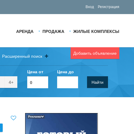
Вход
Регистрация
АРЕНДА
ПРОДАЖА
ЖИЛЫЕ КОМПЛЕКСЫ
Добавить объявление
Расширенный поиск
Цена от
Цена до
4+
Найти
Реклама
.