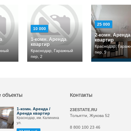
25 000
10 000
2-комн. Аренда
а
1-комн. Аренда
квартир
квартир
Краснодар, Гараж
жный
Краснодар, Гаражный
пер, 9
пер, 2
 объекты
Контакты
1-комн. Аренда /
23ESTATE.RU
Аренда квартир
Тольятти, Жукова 52
Краснодар, им. Калинина
ул.
8 800 100 23 46