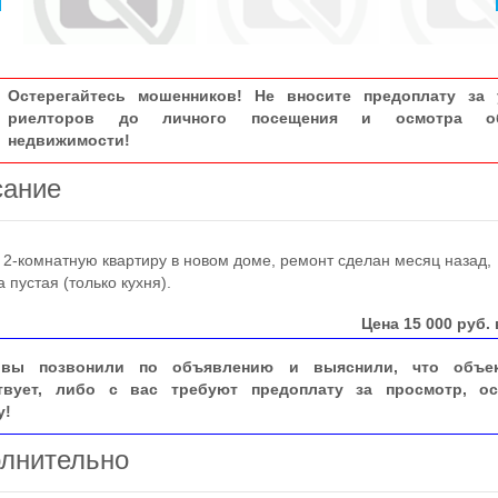
Остерегайтесь мошенников! Не вносите предоплату за 
риелторов до личного посещения и осмотра об
недвижимости!
сание
комнатную квартиру в новом доме, ремонт сделан месяц назад,
а пустая (только кухня).
Цена
15 000
руб. 
вы позвонили по объявлению и выяснили, что объе
твует, либо с вас требуют предоплату за просмотр, ос
у!
лнительно