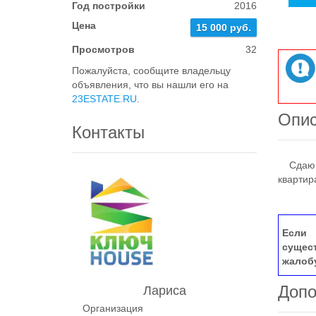
Год постройки
2016
Цена
15 000 руб.
Просмотров
32
Пожалуйста, сообщите владельцу
объявления, что вы нашли его на
23ESTATE.RU
.
Опи
Контакты
Сдаю 2-
квартир
Если 
сущес
жалоб
Допо
Лариса
Организация