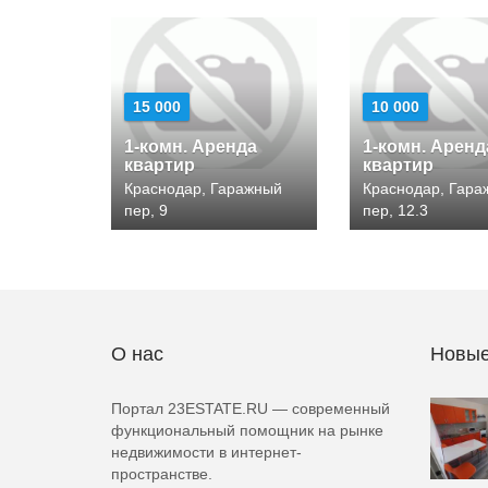
15 000
10 000
1-комн. Аренда
1-комн. Аренд
квартир
квартир
Краснодар, Гаражный
Краснодар, Гара
пер, 9
пер, 12.3
О нас
Новые
Портал 23ESTATE.RU — современный
функциональный помощник на рынке
недвижимости в интернет-
пространстве.