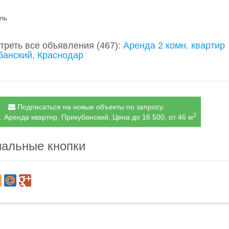
ль
треть все объявления
(467)
:
Аренда 2 комн. квартир
банский, Краснодар
Подписаться на новые объекты по запросу:
2
. Аренда квартир, Прикубанский, Цена до 16 500, от 46 м
альные кнопки