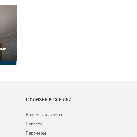
ный
Полезные ссылки
Вопросы и ответы
Новости
Партнеры