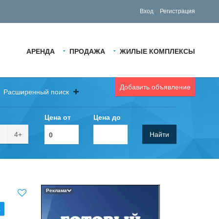
Вход
Регистрация
АРЕНДА
ПРОДАЖА
ЖИЛЫЕ КОМПЛЕКСЫ
Добавить объявление
Расширенный поиск
Цена от
Цена до
4+
Найти
Реклама
.